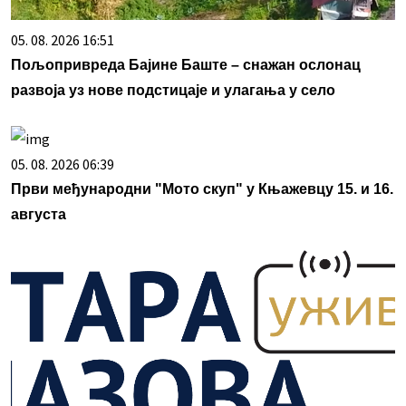
05. 08. 2026 16:51
Пољопривреда Бајине Баште – снажан ослонац
развоја уз нове подстицаје и улагања у село
05. 08. 2026 06:39
Први међународни "Мото скуп" у Књажевцу 15. и 16.
августа