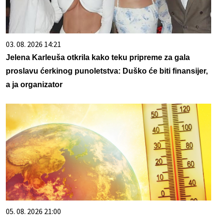
03. 08. 2026 14:21
Jelena Karleuša otkrila kako teku pripreme za gala
proslavu ćerkinog punoletstva: Duško će biti finansijer,
a ja organizator
05. 08. 2026 21:00