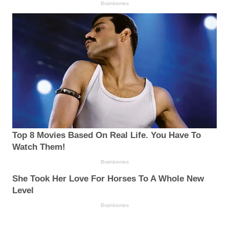
Brainberries
Top 8 Movies Based On Real Life. You Have To
Watch Them!
Brainberries
She Took Her Love For Horses To A Whole New
Level
Brainberries