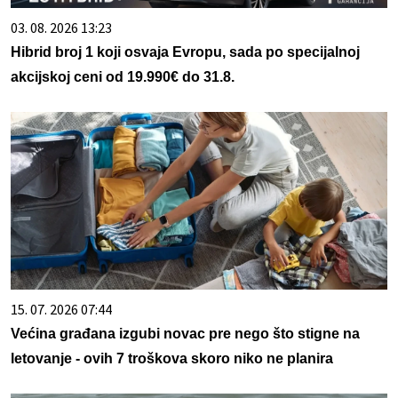
03. 08. 2026 13:23
Hibrid broj 1 koji osvaja Evropu, sada po specijalnoj
akcijskoj ceni od 19.990€ do 31.8.
15. 07. 2026 07:44
Većina građana izgubi novac pre nego što stigne na
letovanje - ovih 7 troškova skoro niko ne planira