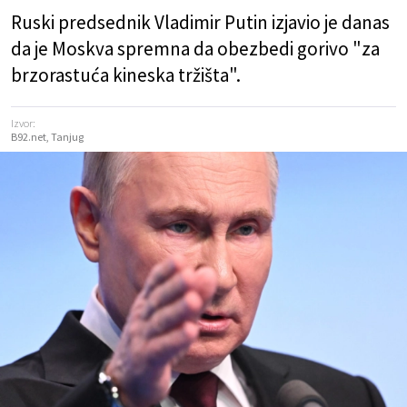
Ruski predsednik Vladimir Putin izjavio je danas
da je Moskva spremna da obezbedi gorivo "za
brzorastuća kineska tržišta".
Izvor:
B92.net, Tanjug