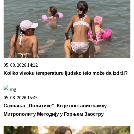
05. 08. 2026 14:12
Koliko visoku temperaturu ljudsko telo može da izdrži?
05. 08. 2026 15:45
Сазнања „Политике”: Ко је поставио замку
Митрополиту Методију у Горњем Заостру