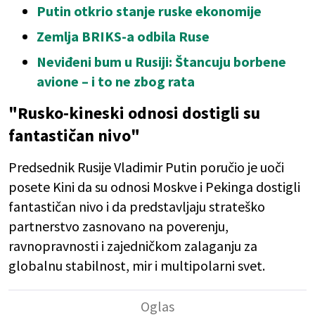
Putin otkrio stanje ruske ekonomije
Zemlja BRIKS-a odbila Ruse
Neviđeni bum u Rusiji: Štancuju borbene
avione – i to ne zbog rata
"Rusko-kineski odnosi dostigli su
fantastičan nivo"
Predsednik Rusije Vladimir Putin poručio je uoči
posete Kini da su odnosi Moskve i Pekinga dostigli
fantastičan nivo i da predstavljaju strateško
partnerstvo zasnovano na poverenju,
ravnopravnosti i zajedničkom zalaganju za
globalnu stabilnost, mir i multipolarni svet.