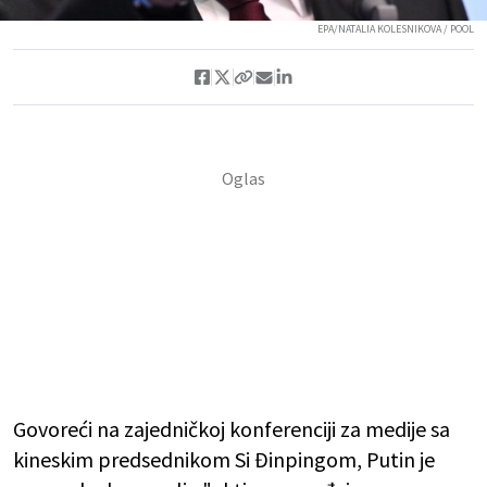
EPA/NATALIA KOLESNIKOVA / POOL
Govoreći na zajedničkoj konferenciji za medije sa
kineskim predsednikom Si Đinpingom, Putin je