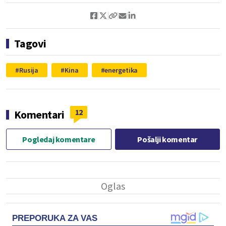
Tagovi
Rusija
Kina
energetika
12
Komentari
Pogledaj komentare
Pošalji komentar
PREPORUKA ZA VAS