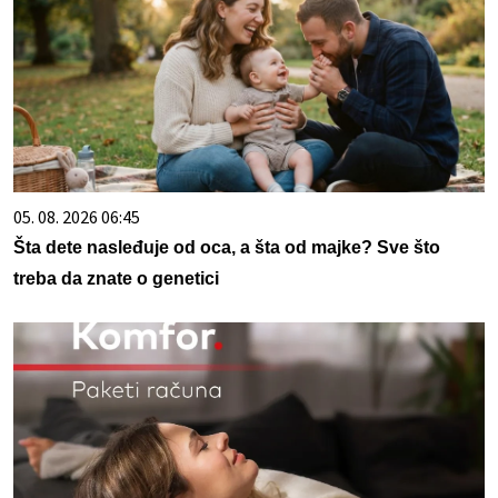
05. 08. 2026 06:45
Šta dete nasleđuje od oca, a šta od majke? Sve što
treba da znate o genetici