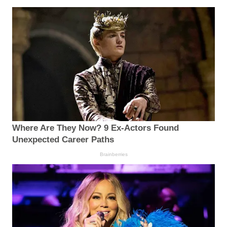
Where Are They Now? 9 Ex-Actors Found
Unexpected Career Paths
Brainberries