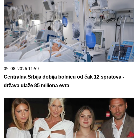
05. 08. 2026 11:59
Centralna Srbija dobija bolnicu od čak 12 spratova -
država ulaže 85 miliona evra