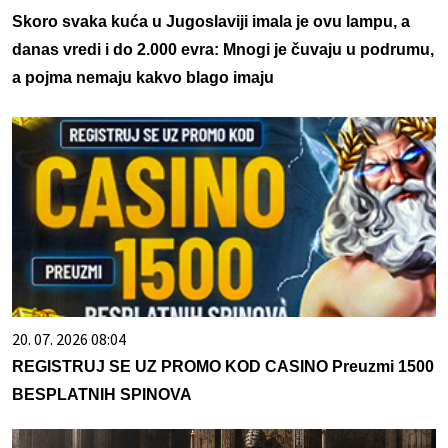
Skoro svaka kuća u Jugoslaviji imala je ovu lampu, a
danas vredi i do 2.000 evra: Mnogi je čuvaju u podrumu,
a pojma nemaju kakvo blago imaju
20. 07. 2026 08:04
REGISTRUJ SE UZ PROMO KOD CASINO Preuzmi 1500
BESPLATNIH SPINOVA