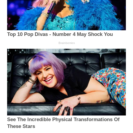
Top 10 Pop Divas - Number 4 May Shock You
Brainberries
See The Incredible Physical Transformations Of
These Stars