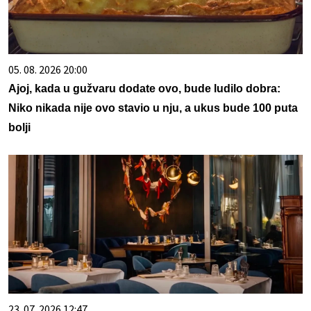
05. 08. 2026 20:00
Ajoj, kada u gužvaru dodate ovo, bude ludilo dobra:
Niko nikada nije ovo stavio u nju, a ukus bude 100 puta
bolji
23. 07. 2026 12:47