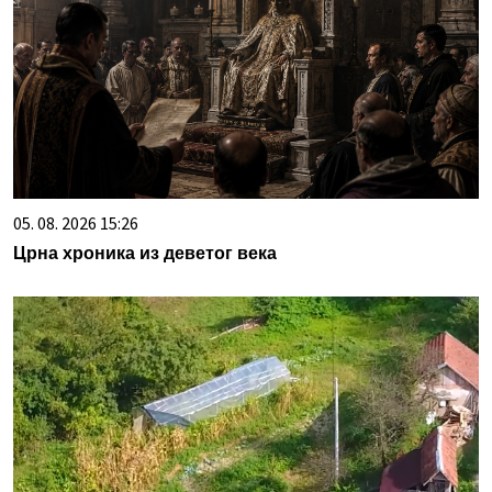
05. 08. 2026 15:26
Црна хроника из деветог века