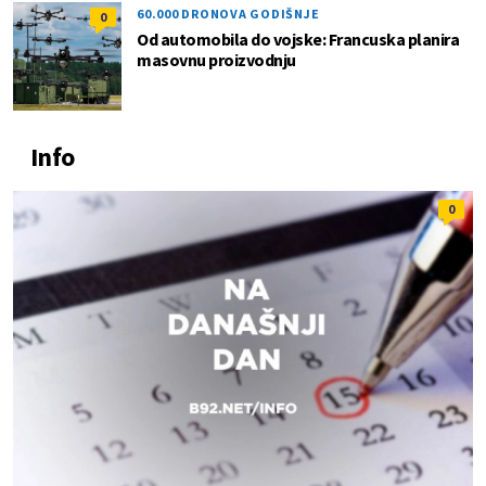
60.000 DRONOVA GODIŠNJE
0
Od automobila do vojske: Francuska planira
masovnu proizvodnju
Info
0