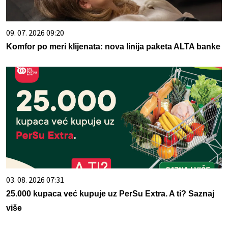
09. 07. 2026 09:20
Komfor po meri klijenata: nova linija paketa ALTA banke
03. 08. 2026 07:31
25.000 kupaca već kupuje uz PerSu Extra. A ti? Saznaj
više