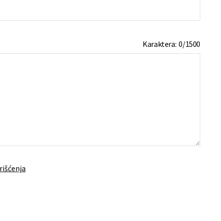
Karaktera:
0
/
1500
rišćenja