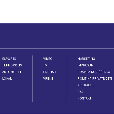
ESPORTS
VIDEO
MARKETING
TEHNOPOLIS
TV
IMPRESUM
AUTOMOBILI
ENGLISH
PRAVILA KORIŠĆENJA
LOKAL
VREME
POLITIKA PRIVATNOSTI
APLIKACIJE
RSS
KONTAKT