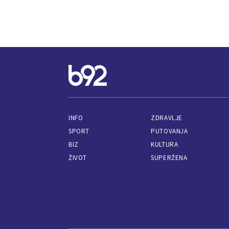
INFO
ZDRAVLJE
SPORT
PUTOVANJA
BIZ
KULTURA
ŽIVOT
SUPERŽENA