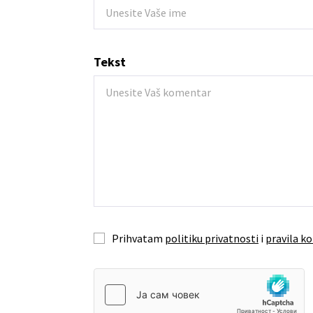
Tekst
Prihvatam
politiku privatnosti
i
pravila ko