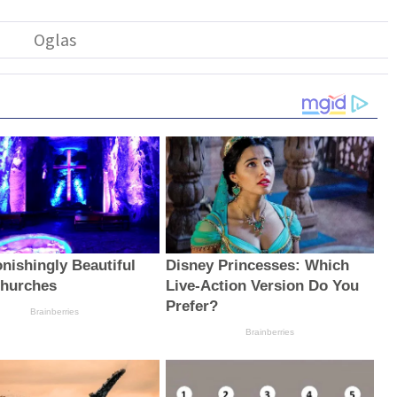
onishingly Beautiful
Disney Princesses: Which
hurches
Live-Action Version Do You
Prefer?
Brainberries
Brainberries