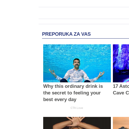
PREPORUKA ZA VAS
Why this ordinary drink is
17 Ast
the secret to feeling your
Cave C
best every day
CTA Love