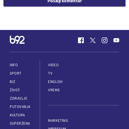
Pošalji komentar
INFO
VIDEO
SPORT
TV
BIZ
ENGLISH
ŽIVOT
VREME
ZDRAVLJE
PUTOVANJA
KULTURA
MARKETING
SUPERŽENA
IMPRESUM