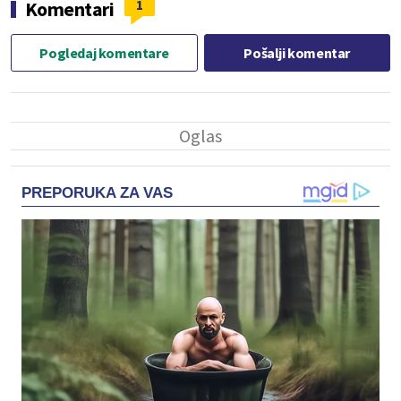
1
Komentari
Pogledaj komentare
Pošalji komentar
PREPORUKA ZA VAS