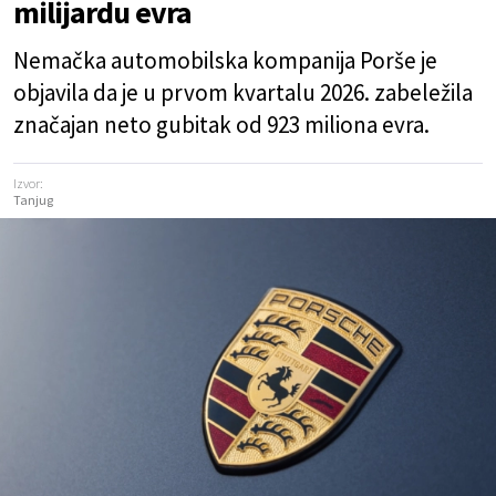
milijardu evra
Nemačka automobilska kompanija Porše je
objavila da je u prvom kvartalu 2026. zabeležila
značajan neto gubitak od 923 miliona evra.
Izvor:
Tanjug