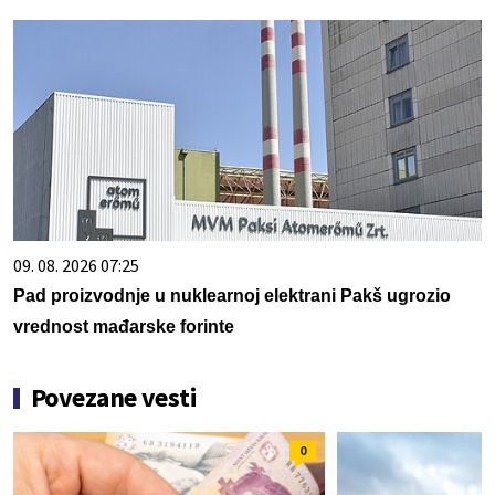
09. 08. 2026 07:25
Pad proizvodnje u nuklearnoj elektrani Pakš ugrozio
vrednost mađarske forinte
Povezane vesti
0