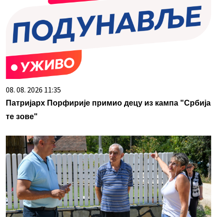
08. 08. 2026 11:35
Патријарх Порфирије примио децу из кампа "Србија
те зове"