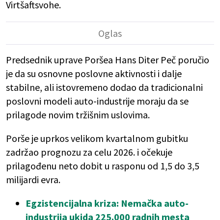
Virtšaftsvohe.
Predsednik uprave Poršea Hans Diter Peč poručio
je da su osnovne poslovne aktivnosti i dalje
stabilne, ali istovremeno dodao da tradicionalni
poslovni modeli auto-industrije moraju da se
prilagode novim tržišnim uslovima.
Porše je uprkos velikom kvartalnom gubitku
zadržao prognozu za celu 2026. i očekuje
prilagođenu neto dobit u rasponu od 1,5 do 3,5
milijardi evra.
Egzistencijalna kriza: Nemačka auto-
industrija ukida 225.000 radnih mesta