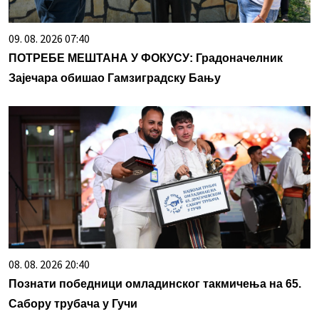
09. 08. 2026 07:40
ПОТРЕБЕ МЕШТАНА У ФОКУСУ: Градоначелник
Зајечара обишао Гамзиградску Бању
08. 08. 2026 20:40
Познати победници омладинског такмичења на 65.
Сабору трубача у Гучи