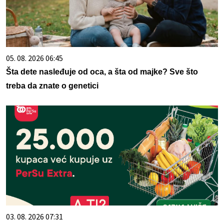
05. 08. 2026 06:45
Šta dete nasleđuje od oca, a šta od majke? Sve što
treba da znate o genetici
03. 08. 2026 07:31