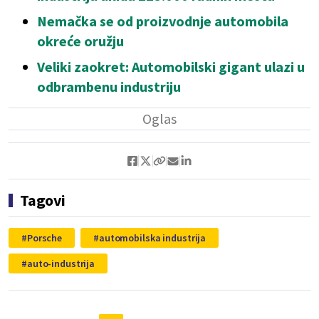
Nemačka se od proizvodnje automobila
okreće oružju
Veliki zaokret: Automobilski gigant ulazi u
odbrambenu industriju
Tagovi
Porsche
automobilska industrija
auto-industrija