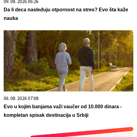
09. 08. 2026 06:26
Da li deca nasleđuju otpornost na stres? Evo šta kaže
nauka
06. 08. 2026 07:08
Evo u kojim banjama važi vaučer od 10.000 dinara -
kompletan spisak destinacija u Srbiji