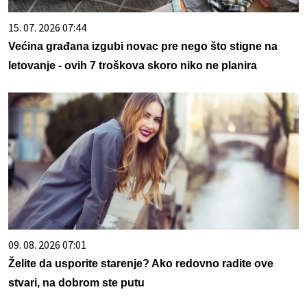
15. 07. 2026 07:44
Većina građana izgubi novac pre nego što stigne na
letovanje - ovih 7 troškova skoro niko ne planira
09. 08. 2026 07:01
Želite da usporite starenje? Ako redovno radite ove
stvari, na dobrom ste putu