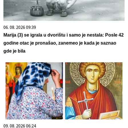
06. 08. 2026 09:39
Marija (3) se igrala u dvorištu i samo je nestala: Posle 42
godine otac je pronašao, zanemeo je kada je saznao
gde je bila
09. 08. 2026 06:24