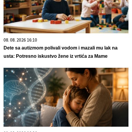
08. 08. 2026 16:10
Dete sa autizmom polivali vodom i mazali mu lak na
usta: Potresno iskustvo žene iz vrtića za Mame