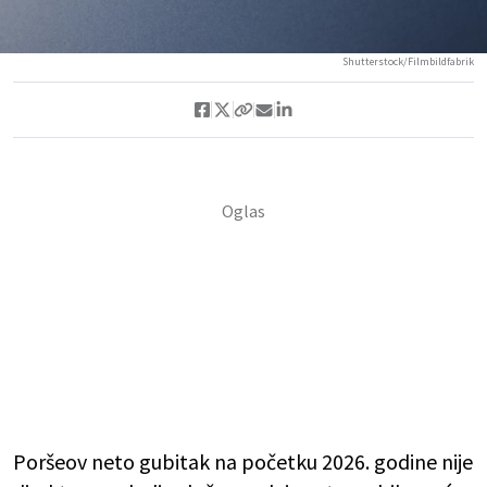
Shutterstock/Filmbildfabrik
Poršeov neto gubitak na početku 2026. godine nije