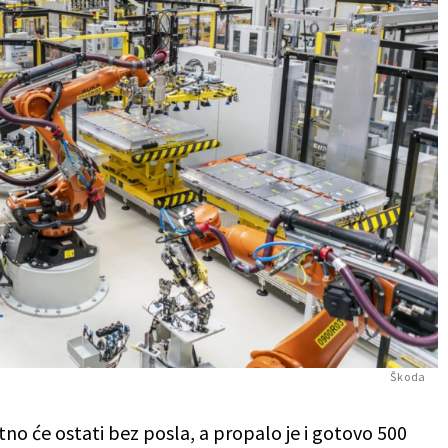
Škoda
tno će ostati bez posla, a propalo je i gotovo 500