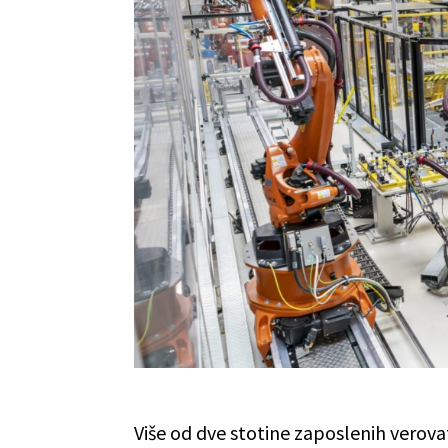
Više od dve stotine zaposlenih verova