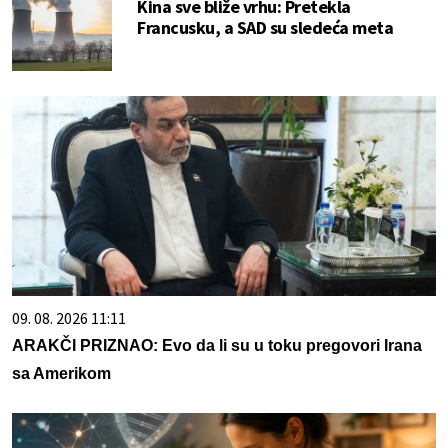
Kina sve bliže vrhu: Pretekla
Francusku, a SAD su sledeća meta
09. 08. 2026 11:11
ARAKČI PRIZNAO: Evo da li su u toku pregovori Irana
sa Amerikom