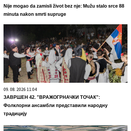
Nije mogao da zamisli život bez nje: Mužu stalo srce 88
minuta nakon smrti supruge
09. 08. 2026 11:04
ЗАВРШЕН 42. "ВРАЖОГРНАЧКИ ТОЧАК":
Фолклорни ансамбли представили народну
традицију