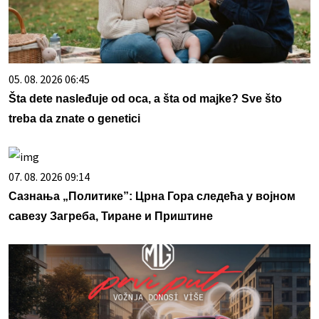
05. 08. 2026 06:45
Šta dete nasleđuje od oca, a šta od majke? Sve što
treba da znate o genetici
07. 08. 2026 09:14
Сазнања „Политике”: Црна Гора следећа у војном
савезу Загреба, Тиране и Приштине