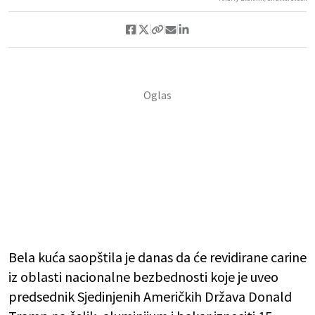
Bela kuća saopštila je danas da će revidirane carine
iz oblasti nacionalne bezbednosti koje je uveo
predsednik Sjedinjenih Američkih Država Donald