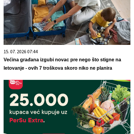
15. 07. 2026 07:44
Većina građana izgubi novac pre nego što stigne na
letovanje - ovih 7 troškova skoro niko ne planira