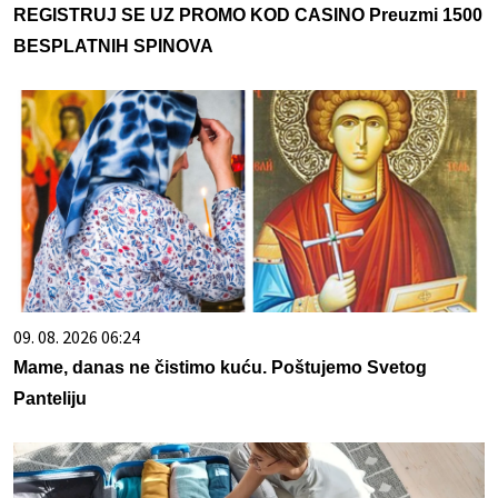
REGISTRUJ SE UZ PROMO KOD CASINO Preuzmi 1500
BESPLATNIH SPINOVA
09. 08. 2026 06:24
Mame, danas ne čistimo kuću. Poštujemo Svetog
Panteliju