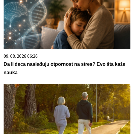
09. 08. 2026 06:26
Da li deca nasleđuju otpornost na stres? Evo šta kaže
nauka