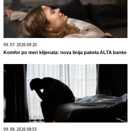
09. 07. 2026 09:20
Komfor po meri klijenata: nova linija paketa ALTA banke
09. 08. 2026 08:55