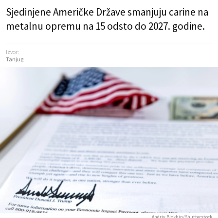
Sjedinjene Američke Države smanjuju carine na
metalnu opremu na 15 odsto do 2027. godine.
Izvor:
Tanjug
Andriy Blokhin/Shutterstock