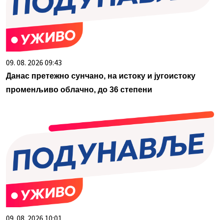
09. 08. 2026 09:43
Данас претежно сунчано, на истоку и југоистоку
променљиво облачно, до 36 степени
09. 08. 2026 10:01