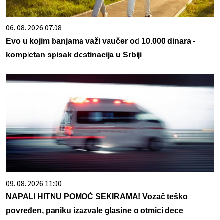
06. 08. 2026 07:08
Evo u kojim banjama važi vaučer od 10.000 dinara -
kompletan spisak destinacija u Srbiji
09. 08. 2026 11:00
NAPALI HITNU POMOĆ SEKIRAMA! Vozač teško
povređen, paniku izazvale glasine o otmici dece