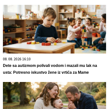
08. 08. 2026 16:10
Dete sa autizmom polivali vodom i mazali mu lak na
usta: Potresno iskustvo žene iz vrtića za Mame