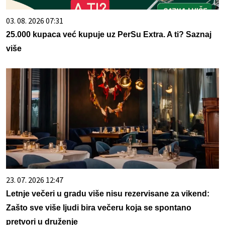
03. 08. 2026 07:31
25.000 kupaca već kupuje uz PerSu Extra. A ti? Saznaj
više
23. 07. 2026 12:47
Letnje večeri u gradu više nisu rezervisane za vikend:
Zašto sve više ljudi bira večeru koja se spontano
pretvori u druženje