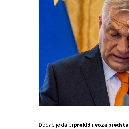
Dodao je da bi
prekid uvoza predsta