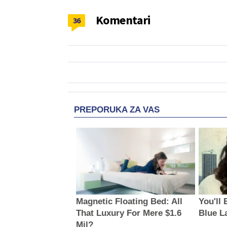
Komentari
36
PREPORUKA ZA VAS
Magnetic Floating Bed: All
You'll
That Luxury For Mere $1.6
Blue L
Mil?