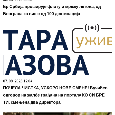
Ер Србија проширује флоту и мрежу летова, од
Београда ка више од 100 дестинација
07. 08. 2026 12:04
ПОЧЕЛА ЧИСТКА, УСКОРО НОВЕ СМЕНЕ! Вучићев
одговор на жалбе грађана на порталу КО СИ БРЕ
ТИ, смењена два директора