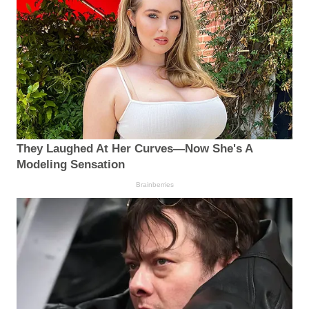
They Laughed At Her Curves—Now She's A
Modeling Sensation
Brainberries