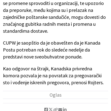
se promene sprovoditi u organizaciji, te upozorio
da preporuke, među kojima su i prelazak na
zajedničke poštanske sandučiće, mogu dovesti do
značajnog gubitka radnih mesta i promena u
standardima dostave.
CUPW je saopštio da je obavešten da je Kanada
Postu potreban rok do sledeće nedelje da
predstavi nove sveobuhvatne ponude.
Kao odgovor na štrajk, Kanadska privredna
komora pozvala je na povratak za pregovarački
sto i vođenje iskrenih pregovora, prenosi Rojters.