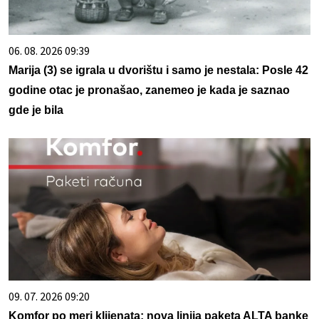
06. 08. 2026 09:39
Marija (3) se igrala u dvorištu i samo je nestala: Posle 42
godine otac je pronašao, zanemeo je kada je saznao
gde je bila
09. 07. 2026 09:20
Komfor po meri klijenata: nova linija paketa ALTA banke