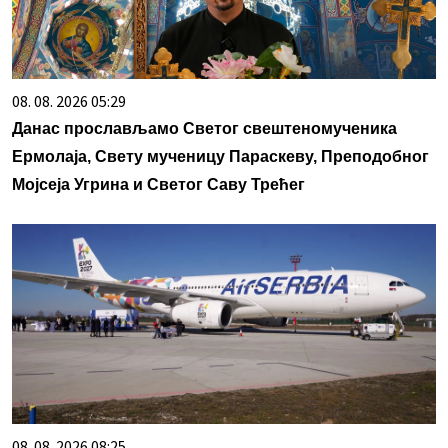
08. 08. 2026 05:29
Данас прослављамо Светог свештеномученика
Ермолаја, Свету мученицу Параскеву, Преподобног
Мојсеја Угрина и Светог Саву Трећег
08. 08. 2026 08:25