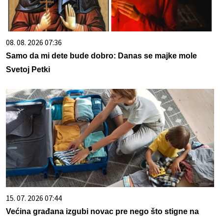
08. 08. 2026 07:36
Samo da mi dete bude dobro: Danas se majke mole
Svetoj Petki
15. 07. 2026 07:44
Većina građana izgubi novac pre nego što stigne na