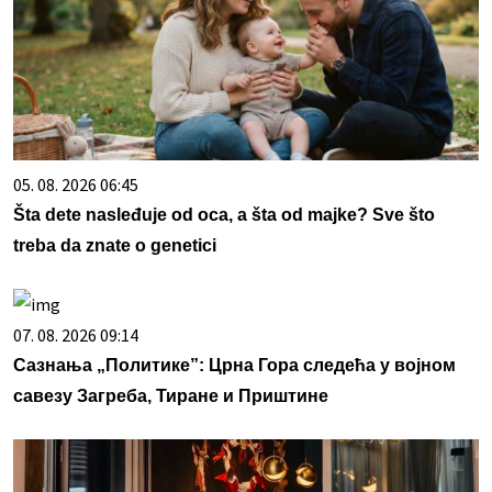
05. 08. 2026 06:45
Šta dete nasleđuje od oca, a šta od majke? Sve što
treba da znate o genetici
07. 08. 2026 09:14
Сазнања „Политике”: Црна Гора следећа у војном
савезу Загреба, Тиране и Приштине