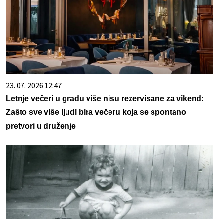
23. 07. 2026 12:47
Letnje večeri u gradu više nisu rezervisane za vikend:
Zašto sve više ljudi bira večeru koja se spontano
pretvori u druženje