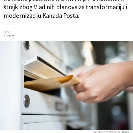
štrajk zbog Vladinih planova za transformaciju i
modernizaciju Kanada Posta.
Izvor:
Kurir.rs
Shutterstock/Andrey_Popov