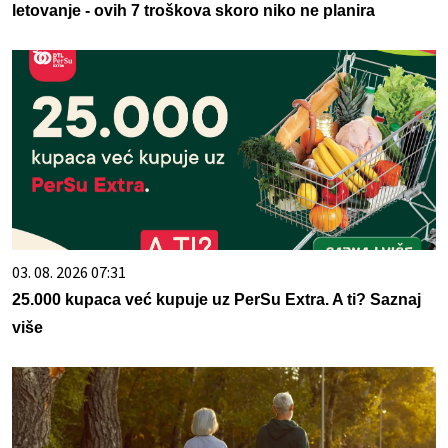
letovanje - ovih 7 troškova skoro niko ne planira
03. 08. 2026 07:31
25.000 kupaca već kupuje uz PerSu Extra. A ti? Saznaj
više