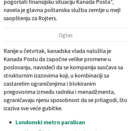
pogoršati finansijsku situaciju Kanada Posta",
navela je glavna poštanska služba zemlje u mejl
saopštenju za Rojters.
Ranije u četvrtak, kanadska vlada naložila je
Kanada Postu da započne velike promene u
poslovanju, navodeći da se kompanija suočava sa
strukturnim izazovima koji, u kombinaciji sa
zastarelim ograničenjima i blokiranim
pregovorima između radnika i menadžmenta,
ograničavaju njenu sposobnost da se prilagodi, što
izaziva sve veće gubitke.
Londonski metro paralisan