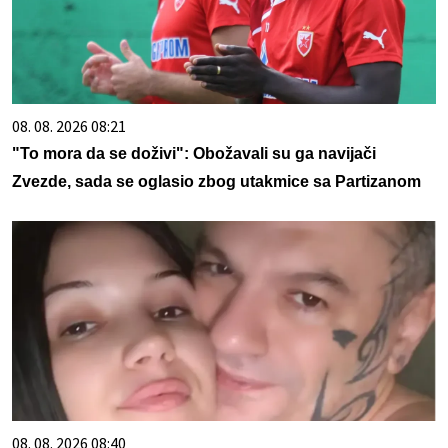
08. 08. 2026 08:21
"To mora da se doživi": Obožavali su ga navijači
Zvezde, sada se oglasio zbog utakmice sa Partizanom
08. 08. 2026 08:40