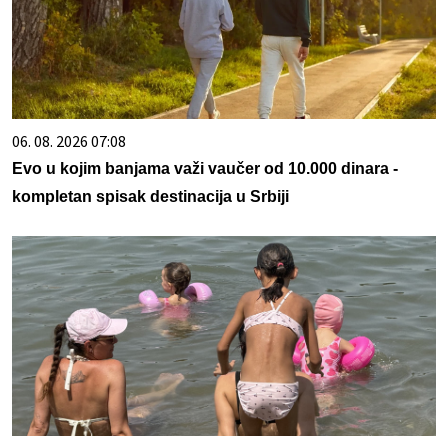
06. 08. 2026 07:08
Evo u kojim banjama važi vaučer od 10.000 dinara -
kompletan spisak destinacija u Srbiji