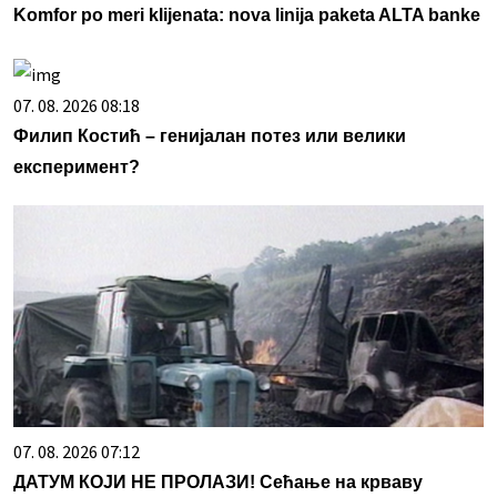
Komfor po meri klijenata: nova linija paketa ALTA banke
07. 08. 2026 08:18
Филип Костић – генијалан потез или велики
експеримент?
07. 08. 2026 07:12
ДАТУМ КОЈИ НЕ ПРОЛАЗИ! Сећање на крваву