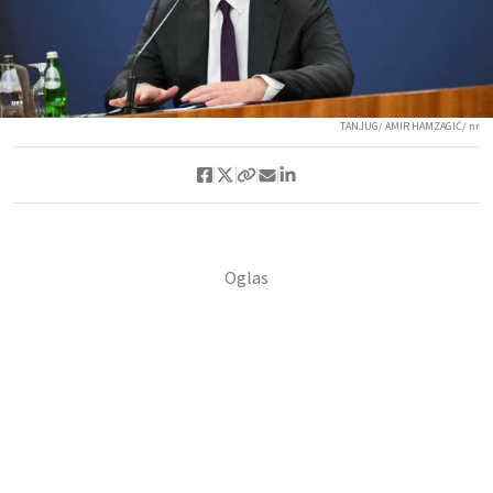
TANJUG/ AMIR HAMZAGIĆ/ nr