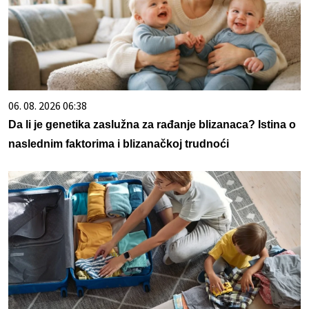
06. 08. 2026 06:38
Da li je genetika zaslužna za rađanje blizanaca? Istina o
naslednim faktorima i blizanačkoj trudnoći