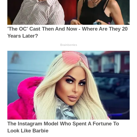
'The OC' Cast Then And Now - Where Are They 20
Years Later?
Brainberries
The Instagram Model Who Spent A Fortune To
Look Like Barbie