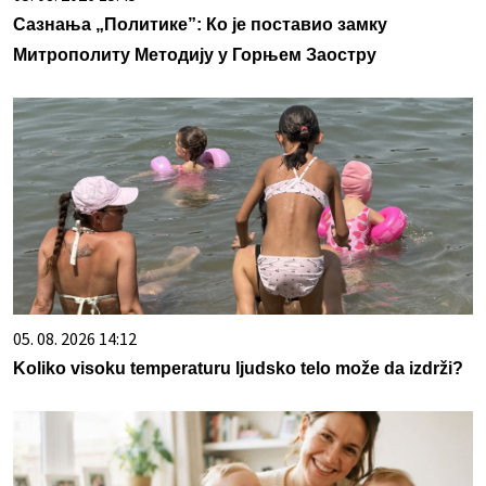
Сазнања „Политике”: Ко је поставио замку
Митрополиту Методију у Горњем Заостру
05. 08. 2026 14:12
Koliko visoku temperaturu ljudsko telo može da izdrži?