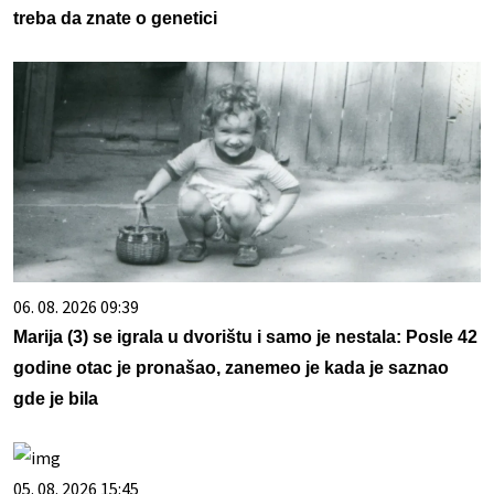
treba da znate o genetici
06. 08. 2026 09:39
Marija (3) se igrala u dvorištu i samo je nestala: Posle 42
godine otac je pronašao, zanemeo je kada je saznao
gde je bila
05. 08. 2026 15:45