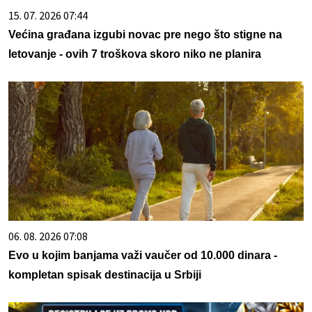
15. 07. 2026 07:44
Većina građana izgubi novac pre nego što stigne na
letovanje - ovih 7 troškova skoro niko ne planira
06. 08. 2026 07:08
Evo u kojim banjama važi vaučer od 10.000 dinara -
kompletan spisak destinacija u Srbiji