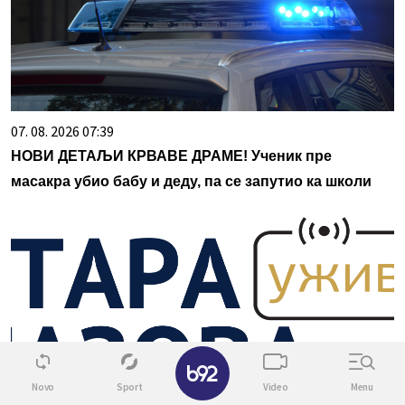
07. 08. 2026 07:39
НОВИ ДЕТАЉИ КРВАВЕ ДРАМЕ! Ученик пре
масакра убио бабу и деду, па се запутио ка школи
✕
Novo
Sport
Video
Menu