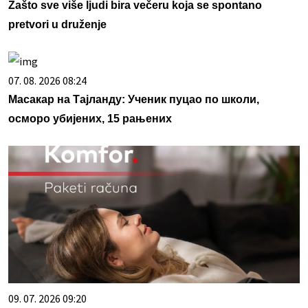
Zašto sve više ljudi bira večeru koja se spontano
pretvori u druženje
07. 08. 2026 08:24
Масакар на Тајланду: Ученик пуцао по школи,
осморо убијених, 15 рањених
09. 07. 2026 09:20