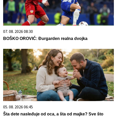
07. 08. 2026 08:30
BOŠKO OROVIĆ: Đurgarden realna dvojka
05. 08. 2026 06:45
Šta dete nasleđuje od oca, a šta od majke? Sve što