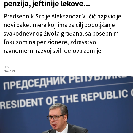
penzija, jeftinije lekove...
Predsednik Srbije Aleksandar Vučić najavio je
novi paket mera koji ima za cilj poboljšanje
svakodnevnog života građana, sa posebnim
fokusom na penzionere, zdravstvo i
ravnomerni razvoj svih delova zemlje.
Izvor:
Novosti