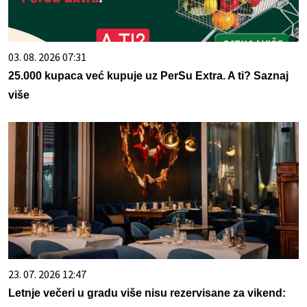
03. 08. 2026 07:31
25.000 kupaca već kupuje uz PerSu Extra. A ti? Saznaj
više
23. 07. 2026 12:47
Letnje večeri u gradu više nisu rezervisane za vikend: