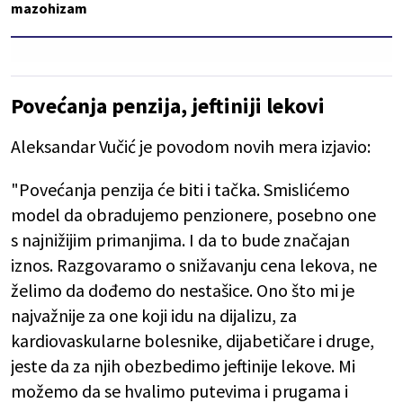
mazohizam
Povećanja penzija, jeftiniji lekovi
Aleksandar Vučić je povodom novih mera izjavio:
"Povećanja penzija će biti i tačka. Smislićemo
model da obradujemo penzionere, posebno one
s najnižijim primanjima. I da to bude značajan
iznos. Razgovaramo o snižavanju cena lekova, ne
želimo da dođemo do nestašice. Ono što mi je
najvažnije za one koji idu na dijalizu, za
kardiovaskularne bolesnike, dijabetičare i druge,
jeste da za njih obezbedimo jeftinije lekove. Mi
možemo da se hvalimo putevima i prugama i