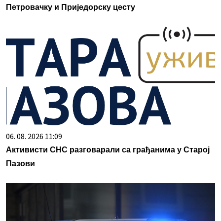
Петровачку и Приједорску цесту
06. 08. 2026 11:09
Активисти СНС разговарали са грађанима у Старој
Пазови