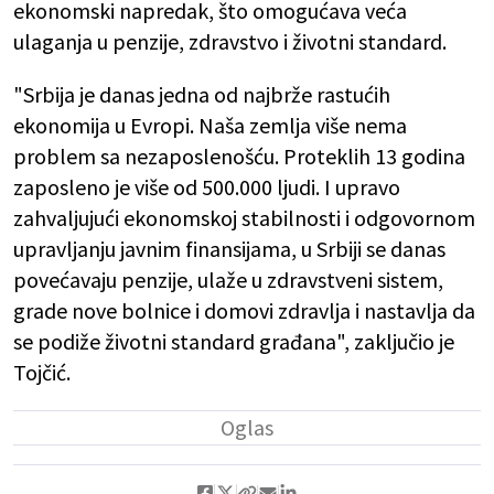
ekonomski napredak, što omogućava veća
ulaganja u penzije, zdravstvo i životni standard.
"Srbija je danas jedna od najbrže rastućih
ekonomija u Evropi. Naša zemlja više nema
problem sa nezaposlenošću. Proteklih 13 godina
zaposleno je više od 500.000 ljudi. I upravo
zahvaljujući ekonomskoj stabilnosti i odgovornom
upravljanju javnim finansijama, u Srbiji se danas
povećavaju penzije, ulaže u zdravstveni sistem,
grade nove bolnice i domovi zdravlja i nastavlja da
se podiže životni standard građana", zaključio je
Tojčić.