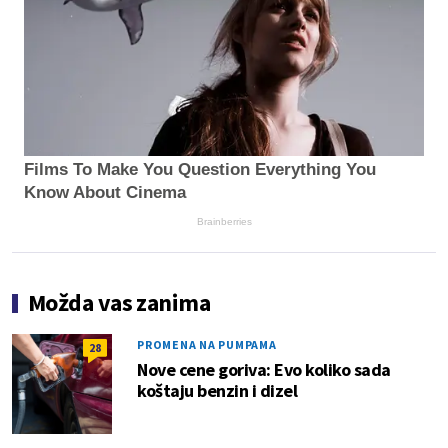
Films To Make You Question Everything You
Know About Cinema
Brainberries
Možda vas zanima
PROMENA NA PUMPAMA
28
Nove cene goriva: Evo koliko sada
koštaju benzin i dizel