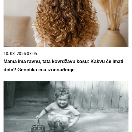
10. 08. 2026 07:05
Mama ima ravnu, tata kovrdžavu kosu: Kakvu će imati
dete? Genetika ima iznenađenje