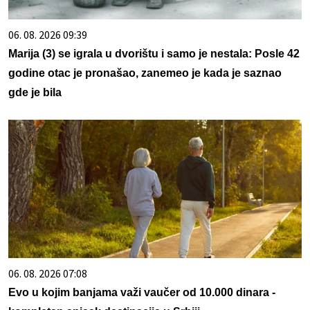
06. 08. 2026 09:39
Marija (3) se igrala u dvorištu i samo je nestala: Posle 42
godine otac je pronašao, zanemeo je kada je saznao
gde je bila
06. 08. 2026 07:08
Evo u kojim banjama važi vaučer od 10.000 dinara -