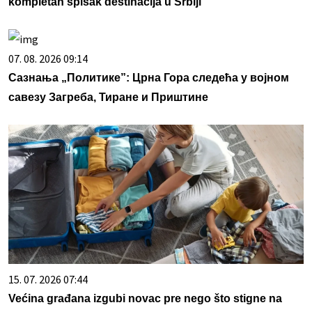
kompletan spisak destinacija u Srbiji
07. 08. 2026 09:14
Сазнања „Политике”: Црна Гора следећа у војном
савезу Загреба, Тиране и Приштине
15. 07. 2026 07:44
Većina građana izgubi novac pre nego što stigne na