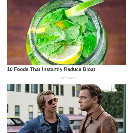
10 Foods That Instantly Reduce Bloat
Brainberries