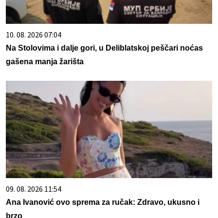
10. 08. 2026 07:04
Na Stolovima i dalje gori, u Deliblatskoj peščari noćas
gašena manja žarišta
09. 08. 2026 11:54
Ana Ivanović ovo sprema za ručak: Zdravo, ukusno i
brzo