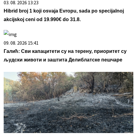
03. 08. 2026 13:23
Hibrid broj 1 koji osvaja Evropu, sada po specijalnoj
akcijskoj ceni od 19.990€ do 31.8.
09. 08. 2026 15:41
Галић: Сви капацитети су на терену, приоритет су
људски животи и заштита Делиблатске пешчаре