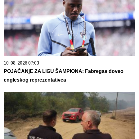
10. 08. 2026 07:03
POJAČANjE ZA LIGU ŠAMPIONA: Fabregas doveo
engleskog reprezentativca