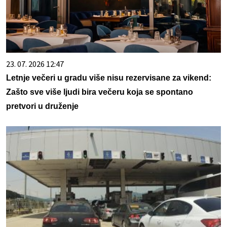
23. 07. 2026 12:47
Letnje večeri u gradu više nisu rezervisane za vikend:
Zašto sve više ljudi bira večeru koja se spontano
pretvori u druženje