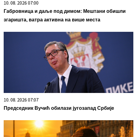
10. 08. 2026 07:00
Габровница и даље под димом: Мештани обишли
згаришта, ватра активна на више места
10. 08. 2026 07:07
Председник Вучић обилази југозапад Србије