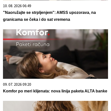
10. 08. 2026 06:49
"Naoružajte se strpljenjem": AMSS upozorava, na
granicama se čeka i do sat vremena
09. 07. 2026 09:20
Komfor po meri klijenata: nova linija paketa ALTA banke