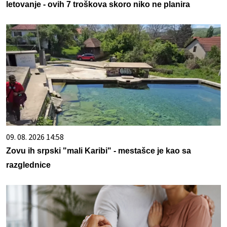
letovanje - ovih 7 troškova skoro niko ne planira
09. 08. 2026 14:58
Zovu ih srpski "mali Karibi" - mestašce je kao sa
razglednice