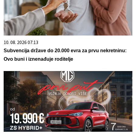
10. 08. 2026 07:13
Subvencija države do 20.000 evra za prvu nekretninu:
Ovo buni i iznenađuje roditelje