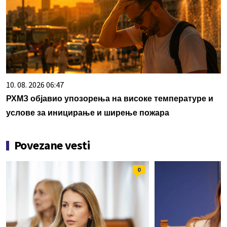
10. 08. 2026 06:47
РХМЗ објавио упозорења на високе температуре и
услове за иницирање и ширење пожара
Povezane vesti
0