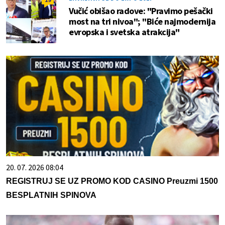
Vučić obišao radove: "Pravimo pešački
most na tri nivoa"; "Biće najmodernija
evropska i svetska atrakcija"
20. 07. 2026 08:04
REGISTRUJ SE UZ PROMO KOD CASINO Preuzmi 1500
BESPLATNIH SPINOVA