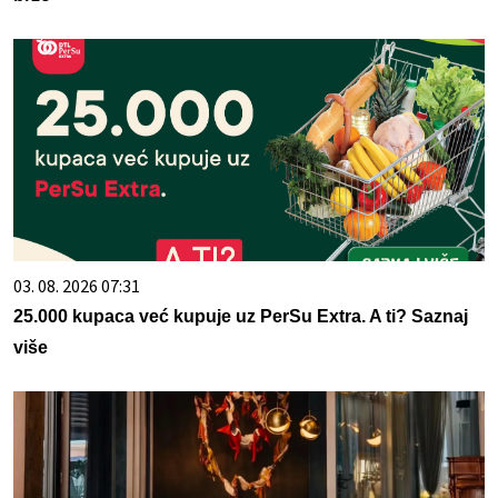
03. 08. 2026 07:31
25.000 kupaca već kupuje uz PerSu Extra. A ti? Saznaj
više