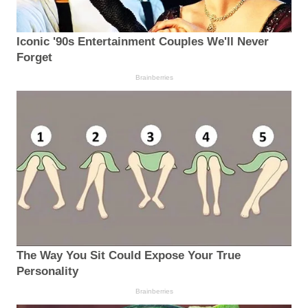
Iconic '90s Entertainment Couples We'll Never
Forget
Brainberries
The Way You Sit Could Expose Your True
Personality
Brainberries