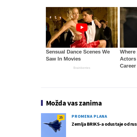
Sensual Dance Scenes We
Where 
Saw In Movies
Actors
Career
Brainberries
Možda vas zanima
PROMENA PLANA
25
Zemlja BRIKS-a odustaje od rus