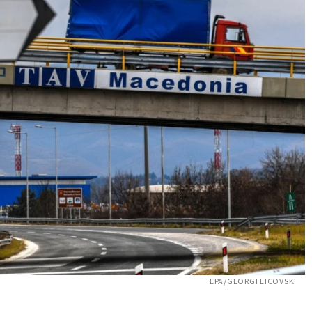
EPA/GEORGI LICOVSKI