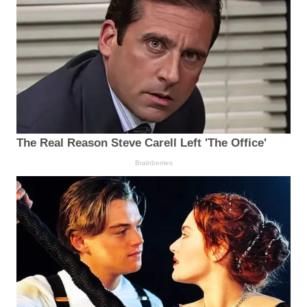
The Real Reason Steve Carell Left 'The Office'
Brainberries