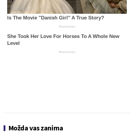
Is The Movie "Danish Girl" A True Story?
Brainberries
She Took Her Love For Horses To A Whole New
Level
Brainberries
Možda vas zanima