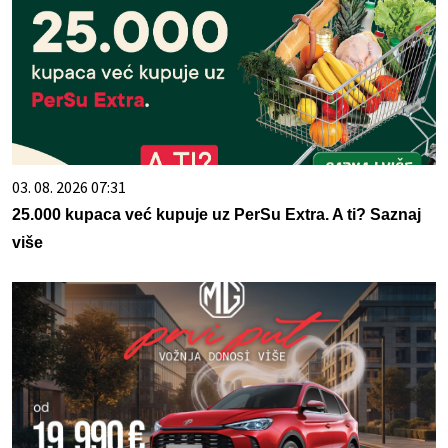
03. 08. 2026 07:31
25.000 kupaca već kupuje uz PerSu Extra. A ti? Saznaj
više