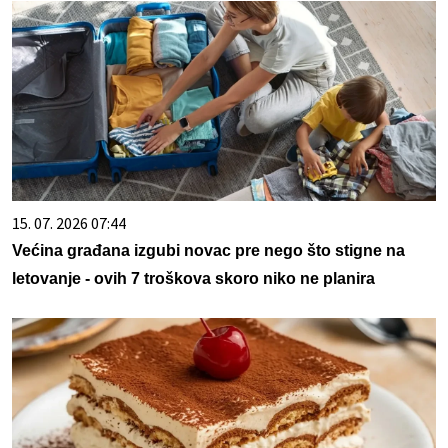
15. 07. 2026 07:44
Većina građana izgubi novac pre nego što stigne na
letovanje - ovih 7 troškova skoro niko ne planira