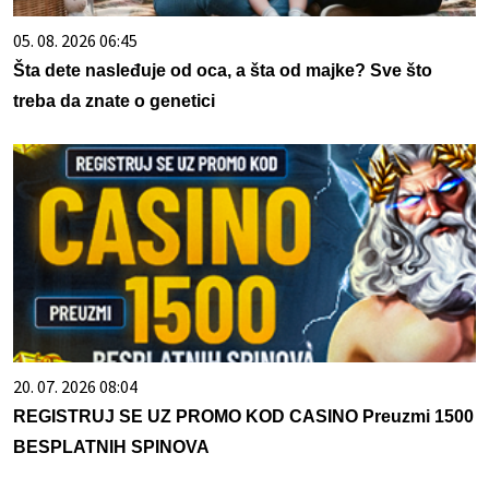
05. 08. 2026 06:45
Šta dete nasleđuje od oca, a šta od majke? Sve što
treba da znate o genetici
20. 07. 2026 08:04
REGISTRUJ SE UZ PROMO KOD CASINO Preuzmi 1500
BESPLATNIH SPINOVA