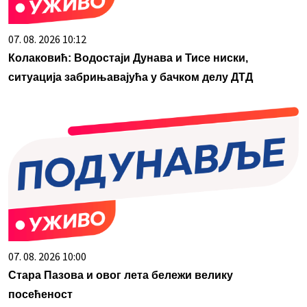
07. 08. 2026 10:12
Колаковић: Водостаји Дунава и Тисе ниски,
ситуација забрињавајућа у бачком делу ДТД
07. 08. 2026 10:00
Стара Пазова и овог лета бележи велику
посећеност