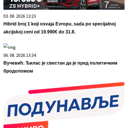
03. 08. 2026 13:23
Hibrid broj 1 koji osvaja Evropu, sada po specijalnoj
akcijskoj ceni od 19.990€ do 31.8.
06. 08. 2026 13:34
Вучевић: Ђилас је свестан да је пред политичким
бродоломом