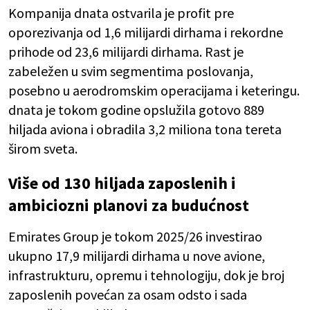
Kompanija dnata ostvarila je profit pre
oporezivanja od 1,6 milijardi dirhama i rekordne
prihode od 23,6 milijardi dirhama. Rast je
zabeležen u svim segmentima poslovanja,
posebno u aerodromskim operacijama i keteringu.
dnata je tokom godine opslužila gotovo 889
hiljada aviona i obradila 3,2 miliona tona tereta
širom sveta.
Više od 130 hiljada zaposlenih i
ambiciozni planovi za budućnost
Emirates Group je tokom 2025/26 investirao
ukupno 17,9 milijardi dirhama u nove avione,
infrastrukturu, opremu i tehnologiju, dok je broj
zaposlenih povećan za osam odsto i sada