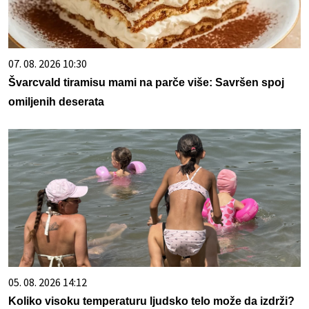
07. 08. 2026 10:30
Švarcvald tiramisu mami na parče više: Savršen spoj
omiljenih deserata
05. 08. 2026 14:12
Koliko visoku temperaturu ljudsko telo može da izdrži?