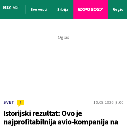
Sve vesti
Srbija
Region
Nova vest
SVET
10.05.2026.
8:00
5
Istorijski rezultat: Ovo je
najprofitabilnija avio-kompanija na