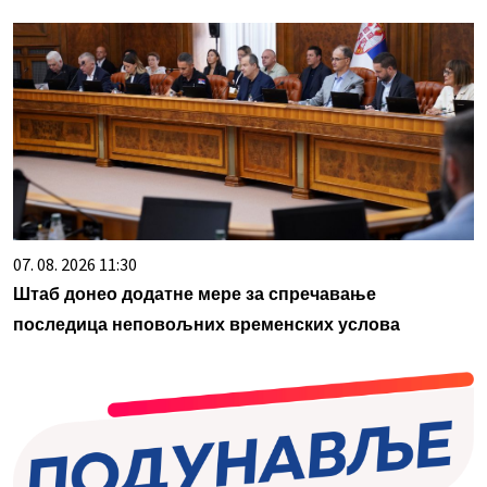
07. 08. 2026 11:30
Штаб донео додатне мере за спречавање
последица неповољних временских услова