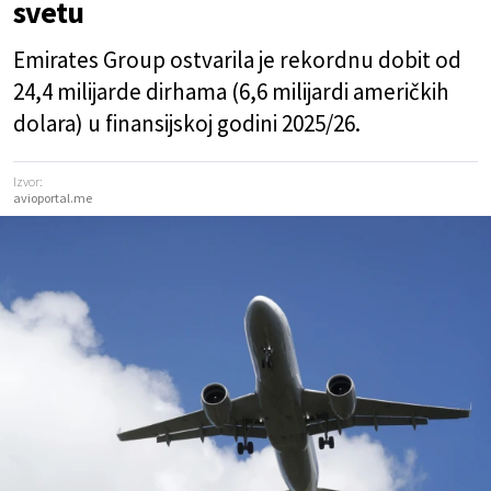
svetu
Emirates Group ostvarila je rekordnu dobit od
24,4 milijarde dirhama (6,6 milijardi američkih
dolara) u finansijskoj godini 2025/26.
Izvor:
avioportal.me