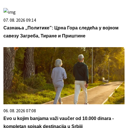
07. 08. 2026 09:14
Сазнања „Политике”: Црна Гора следећа у војном
савезу Загреба, Тиране и Приштине
06. 08. 2026 07:08
Evo u kojim banjama važi vaučer od 10.000 dinara -
kompletan spisak destinacija u Srbiji