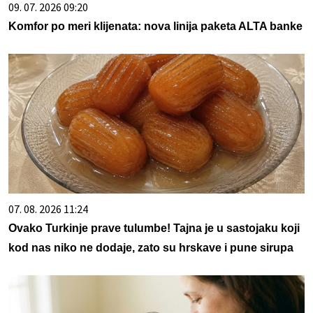
09. 07. 2026 09:20
Komfor po meri klijenata: nova linija paketa ALTA banke
07. 08. 2026 11:24
Ovako Turkinje prave tulumbe! Tajna je u sastojaku koji
kod nas niko ne dodaje, zato su hrskave i pune sirupa