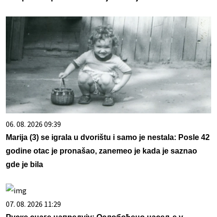
06. 08. 2026 09:39
Marija (3) se igrala u dvorištu i samo je nestala: Posle 42
godine otac je pronašao, zanemeo je kada je saznao
gde je bila
07. 08. 2026 11:29