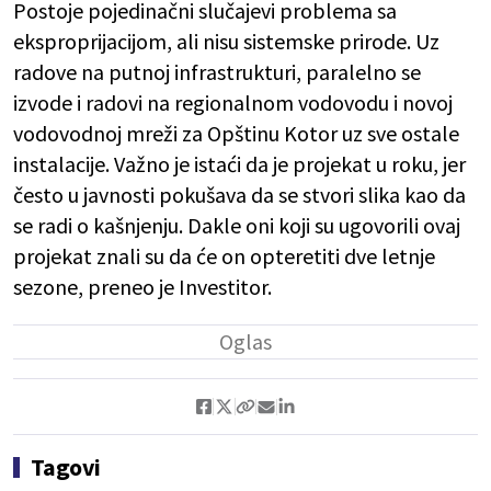
Postoje pojedinačni slučajevi problema sa
eksproprijacijom, ali nisu sistemske prirode. Uz
radove na putnoj infrastrukturi, paralelno se
izvode i radovi na regionalnom vodovodu i novoj
vodovodnoj mreži za Opštinu Kotor uz sve ostale
instalacije. Važno je istaći da je projekat u roku, jer
često u javnosti pokušava da se stvori slika kao da
se radi o kašnjenju. Dakle oni koji su ugovorili ovaj
projekat znali su da će on opteretiti dve letnje
sezone, preneo je Investitor.
Tagovi