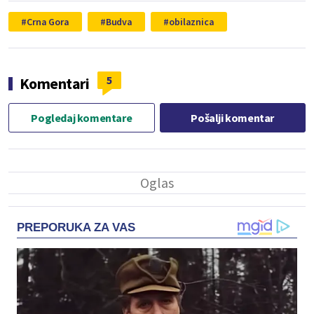
Crna Gora
Budva
obilaznica
5
Komentari
Pogledaj komentare
Pošalji komentar
PREPORUKA ZA VAS