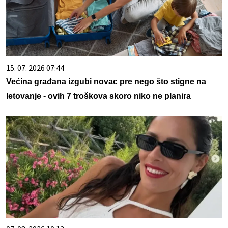
15. 07. 2026 07:44
Većina građana izgubi novac pre nego što stigne na
letovanje - ovih 7 troškova skoro niko ne planira