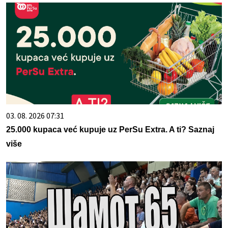
03. 08. 2026 07:31
25.000 kupaca već kupuje uz PerSu Extra. A ti? Saznaj
više