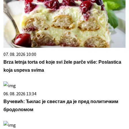
07. 08. 2026 10:00
Brza letnja torta od koje svi žele parče više: Poslastica
koja uspeva svima
06. 08. 2026 13:34
Вучевић: Ђилас је свестан да је пред политичким
бродоломом