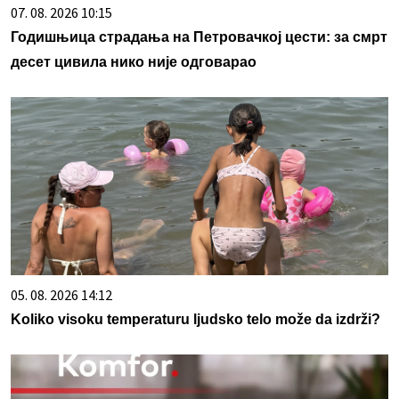
07. 08. 2026 10:15
Годишњица страдања на Петровачкој цести: за смрт
десет цивила нико није одговарао
05. 08. 2026 14:12
Koliko visoku temperaturu ljudsko telo može da izdrži?