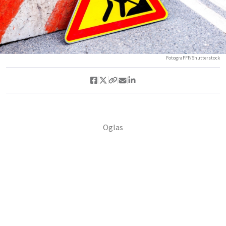
FotograFFF/Shutterstock