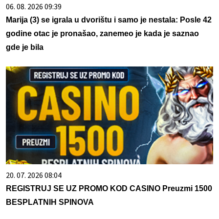
06. 08. 2026 09:39
Marija (3) se igrala u dvorištu i samo je nestala: Posle 42
godine otac je pronašao, zanemeo je kada je saznao
gde je bila
20. 07. 2026 08:04
REGISTRUJ SE UZ PROMO KOD CASINO Preuzmi 1500
BESPLATNIH SPINOVA