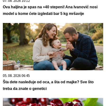
07. 08. 2026 10:12
Ova haljina je spas na +40 stepeni! Ana Ivanović nosi
model u kome ćete izgledati bar 5 kg mršavije
05. 08. 2026 06:45
Šta dete nasleđuje od oca, a šta od majke? Sve što
treba da znate o genetici