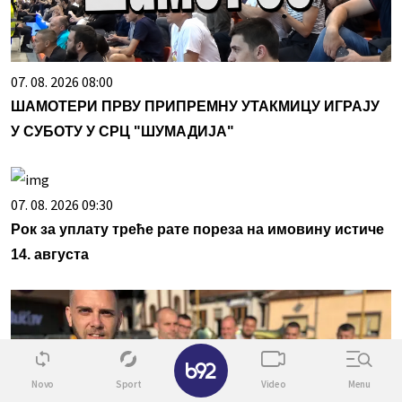
07. 08. 2026 08:00
ШАМОТЕРИ ПРВУ ПРИПРЕМНУ УТАКМИЦУ ИГРАЈУ
У СУБОТУ У СРЦ "ШУМАДИЈА"
07. 08. 2026 09:30
Рок за уплату треће рате пореза на имовину истиче
14. августа
✕
Novo
Sport
Video
Menu