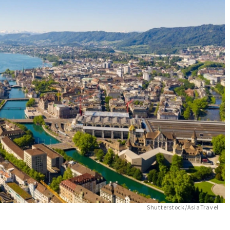
Shutterstock/AsiaTravel