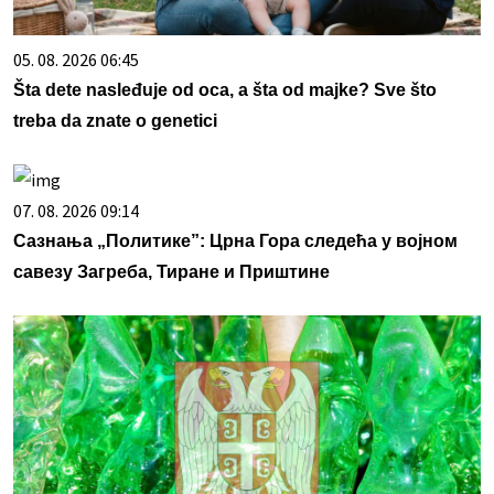
05. 08. 2026 06:45
Šta dete nasleđuje od oca, a šta od majke? Sve što
treba da znate o genetici
07. 08. 2026 09:14
Сазнања „Политике”: Црна Гора следећа у војном
савезу Загреба, Тиране и Приштине