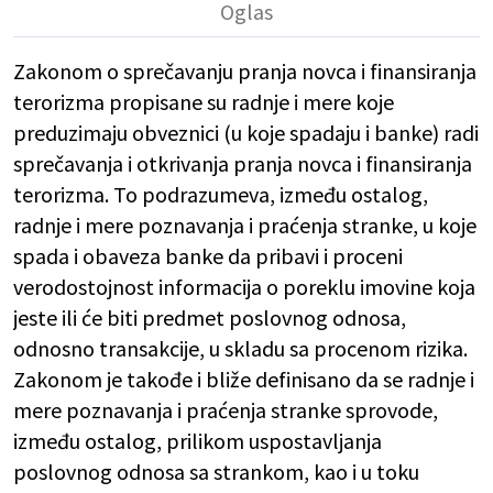
Zakonom o sprečavanju pranja novca i finansiranja
terorizma propisane su radnje i mere koje
preduzimaju obveznici (u koje spadaju i banke) radi
sprečavanja i otkrivanja pranja novca i finansiranja
terorizma. To podrazumeva, između ostalog,
radnje i mere poznavanja i praćenja stranke, u koje
spada i obaveza banke da pribavi i proceni
verodostojnost informacija o poreklu imovine koja
jeste ili će biti predmet poslovnog odnosa,
odnosno transakcije, u skladu sa procenom rizika.
Zakonom je takođe i bliže definisano da se radnje i
mere poznavanja i praćenja stranke sprovode,
između ostalog, prilikom uspostavljanja
poslovnog odnosa sa strankom, kao i u toku