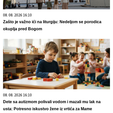
08. 08. 2026 16:10
Zašto je važno ići na liturgiju: Nedeljom se porodica
okuplja pred Bogom
08. 08. 2026 16:10
Dete sa autizmom polivali vodom i mazali mu lak na
usta: Potresno iskustvo žene iz vrtića za Mame