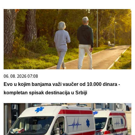
06. 08. 2026 07:08
Evo u kojim banjama važi vaučer od 10.000 dinara -
kompletan spisak destinacija u Srbiji