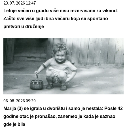
23. 07. 2026 12:47
Letnje večeri u gradu više nisu rezervisane za vikend:
Zašto sve više ljudi bira večeru koja se spontano
pretvori u druženje
06. 08. 2026 09:39
Marija (3) se igrala u dvorištu i samo je nestala: Posle 42
godine otac je pronašao, zanemeo je kada je saznao
gde je bila