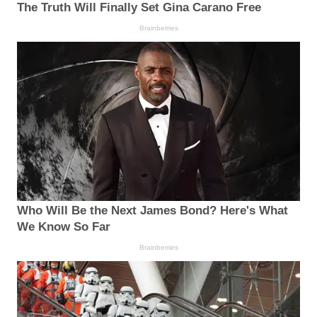
The Truth Will Finally Set Gina Carano Free
Brainberries
Who Will Be the Next James Bond? Here's What
We Know So Far
Brainberries