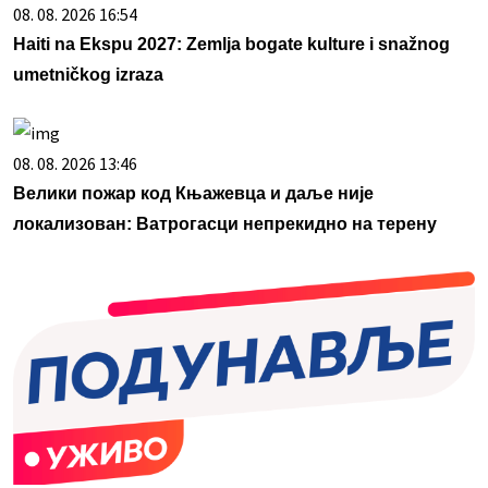
08. 08. 2026 16:54
Haiti na Ekspu 2027: Zemlja bogate kulture i snažnog
umetničkog izraza
08. 08. 2026 13:46
Велики пожар код Књажевца и даље није
локализован: Ватрогасци непрекидно на терену