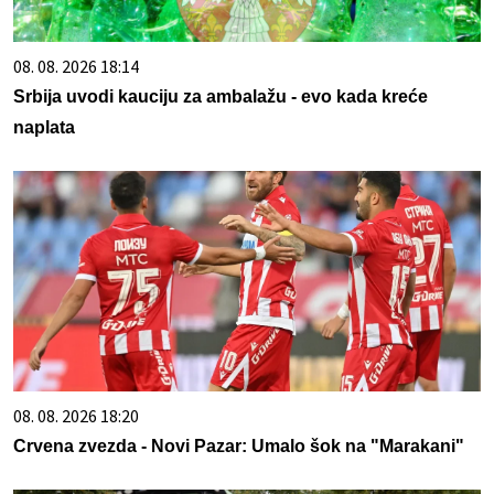
08. 08. 2026 18:14
Srbija uvodi kauciju za ambalažu - evo kada kreće
naplata
08. 08. 2026 18:20
Crvena zvezda - Novi Pazar: Umalo šok na "Marakani"