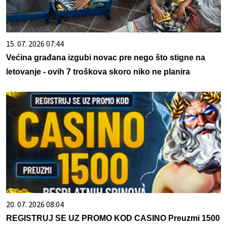
15. 07. 2026 07:44
Većina građana izgubi novac pre nego što stigne na
letovanje - ovih 7 troškova skoro niko ne planira
20. 07. 2026 08:04
REGISTRUJ SE UZ PROMO KOD CASINO Preuzmi 1500