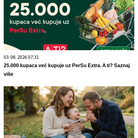
03. 08. 2026 07:31
25.000 kupaca već kupuje uz PerSu Extra. A ti? Saznaj
više