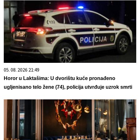
05. 08. 2026 21:49
Horor u Laktašima: U dvorištu kuće pronađeno
ugljenisano telo žene (74), policija utvrđuje uzrok smrti