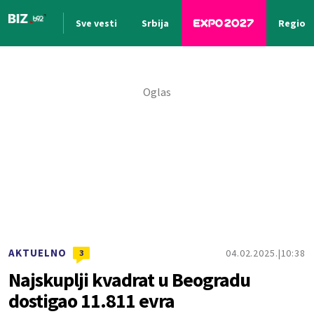
Sve vesti
Srbija
Region
Nova vest
AKTUELNO
04.02.2025.
10:38
3
Najskuplji kvadrat u Beogradu
dostigao 11.811 evra