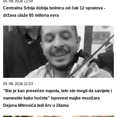
05. 08. 2026 11:59
Centralna Srbija dobija bolnicu od čak 12 spratova -
država ulaže 85 miliona evra
05. 08. 2026 21:53
"Bio je kao presečen napola, telo ste mogli da savijete i
namestite kako hoćete" Ispovest majke muzičara
Dejana Mitrovića ledi krv u žilama