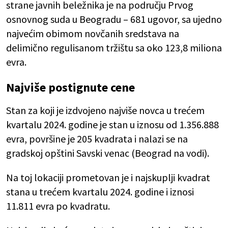
strane javnih beležnika je na području Prvog
osnovnog suda u Beogradu – 681 ugovor, sa ujedno
najvećim obimom novčanih sredstava na
delimično regulisanom tržištu sa oko 123,8 miliona
evra.
Najviše postignute cene
Stan za koji je izdvojeno najviše novca u trećem
kvartalu 2024. godine je stan u iznosu od 1.356.888
evra, površine je 205 kvadrata i nalazi se na
gradskoj opštini Savski venac (Beograd na vodi).
Na toj lokaciji prometovan je i najskuplji kvadrat
stana u trećem kvartalu 2024. godine i iznosi
11.811 evra po kvadratu.