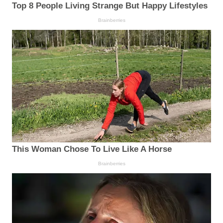
Top 8 People Living Strange But Happy Lifestyles
Brainberries
This Woman Chose To Live Like A Horse
Brainberries