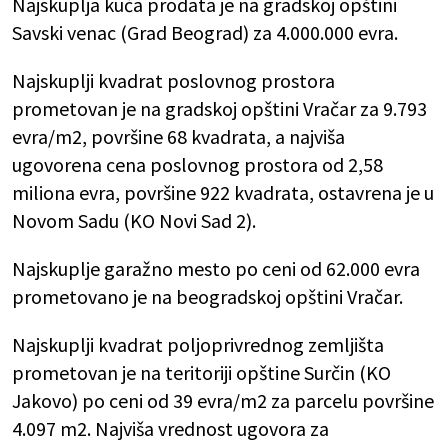
Najskuplja kuća prodata je na gradskoj opštini
Savski venac (Grad Beograd) za 4.000.000 evra.
Najskuplji kvadrat poslovnog prostora
prometovan je na gradskoj opštini Vračar za 9.793
evra/m2, površine 68 kvadrata, a najviša
ugovorena cena poslovnog prostora od 2,58
miliona evra, površine 922 kvadrata, ostavrena je u
Novom Sadu (KO Novi Sad 2).
Najskuplje garažno mesto po ceni od 62.000 evra
prometovano je na beogradskoj opštini Vračar.
Najskuplji kvadrat poljoprivrednog zemljišta
prometovan je na teritoriji opštine Surčin (KO
Jakovo) po ceni od 39 evra/m2 za parcelu površine
4.097 m2. Najviša vrednost ugovora za