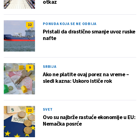
otkaz
PONUDA KOJA SE NE ODBIJA
12
Pristali da drastično smanje uvoz ruske
nafte
SRBIJA
9
Ako ne platite ovaj porez na vreme –
sledi kazna: Uskoro ističe rok
SVET
12
Ovo su najbrže rastuće ekonomije u EU:
Nemačka posrće