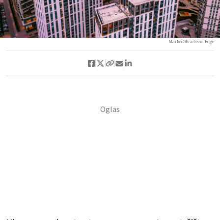
Marko Obradović Edge