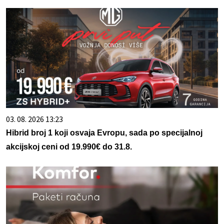
03. 08. 2026 13:23
Hibrid broj 1 koji osvaja Evropu, sada po specijalnoj
akcijskoj ceni od 19.990€ do 31.8.