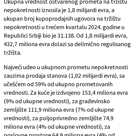
Ukupna vrednost ostvarenog prometa na tržištu
nepokretnosti iznosila je 1,8 milijardi evra, a
ukupan broj kupoprodajnih ugovora na tržištu
nepokretnosti u trećem kvartalu 2024. godine u
Republici Srbiji bio je 31.138. Od 1,8 milijardi evra,
432,7 miliona evra dolazi sa delimično regulisanog
tržišta.
Najveći udeo u ukupnom prometu nepokretnosti
zauzima prodaja stanova (1,02 milijardi evra), sa
učešćem od 59% od ukupno prometovanih
vrednosti. Za kuće je izdvojeno 153,4 miliona evra
(9% od ukupne vrednosti), za građevinsko
zemljište 111,9 miliona evra (7% od ukupne
vrednosti), za poljoprivredno zemljište 74,9
miliona evra (4% od ukupne vrednosti), za
poslovne prostore 64,9 miliona evra (4% od