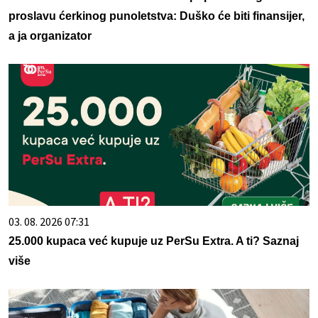
proslavu ćerkinog punoletstva: Duško će biti finansijer,
a ja organizator
03. 08. 2026 07:31
25.000 kupaca već kupuje uz PerSu Extra. A ti? Saznaj
više