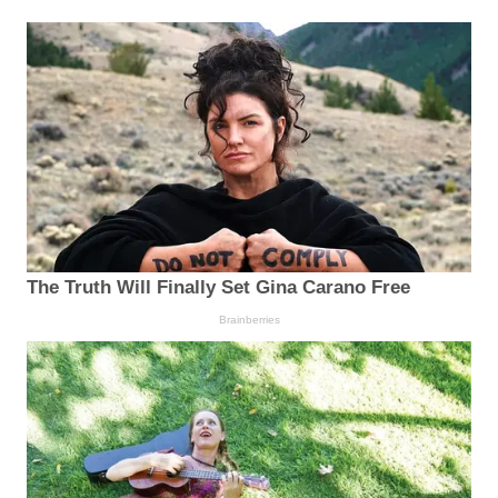
The Truth Will Finally Set Gina Carano Free
Brainberries