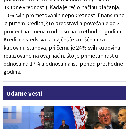
ukupne vrednosti). Kada je reč o načinu plaćanja,
10% svih prometovanih nepokretnosti finansirano
je putem kredita, što predstavlja povećanje od 3
procentna poena u odnosu na prethodnu godinu.
Kreditna sredstva su najčešće korišćena za
kupovinu stanova, pri čemu je 24% svih kupovina
realizovano na ovaj način, što je primetan rast u
odnosu na 17% u odnosu na isti period prethodne
godine.
Udarne vesti