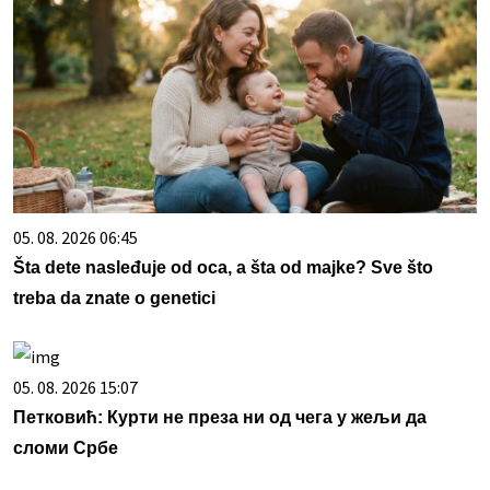
05. 08. 2026 06:45
Šta dete nasleđuje od oca, a šta od majke? Sve što
treba da znate o genetici
05. 08. 2026 15:07
Петковић: Курти не преза ни од чега у жељи да
сломи Србе