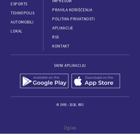
IMPRESUM
ESPORTS
PRAVILA KORIŠĆENJA
TEHNOPOLIS
POLITIKA PRIVATNOSTI
AUTOMOBILI
APLIKACIJE
LOKAL
RSS
KONTAKT
SKINI APLIKACIJU
© 1995 - 2026, B92