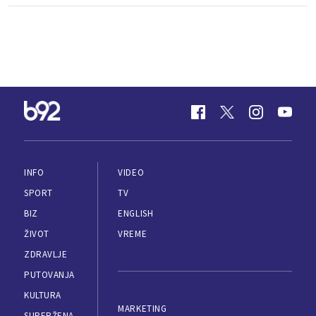
INFO
VIDEO
SPORT
TV
BIZ
ENGLISH
ŽIVOT
VREME
ZDRAVLJE
PUTOVANJA
KULTURA
MARKETING
SUPERŽENA