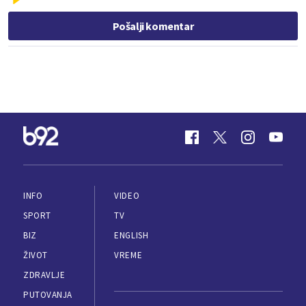
Pošalji komentar
INFO
VIDEO
SPORT
TV
BIZ
ENGLISH
ŽIVOT
VREME
ZDRAVLJE
PUTOVANJA