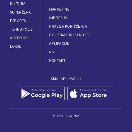
KULTURA
MARKETING
SUPERŽENA
IMPRESUM
ESPORTS
PRAVILA KORIŠĆENJA
TEHNOPOLIS
POLITIKA PRIVATNOSTI
AUTOMOBILI
APLIKACIJE
LOKAL
RSS
KONTAKT
SKINI APLIKACIJU
© 1995 - 2026, B92