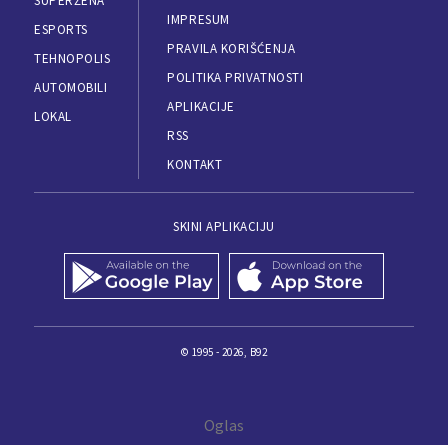
SUPERŽENA
IMPRESUM
ESPORTS
PRAVILA KORIŠĆENJA
TEHNOPOLIS
POLITIKA PRIVATNOSTI
AUTOMOBILI
APLIKACIJE
LOKAL
RSS
KONTAKT
SKINI APLIKACIJU
© 1995 - 2026, B92