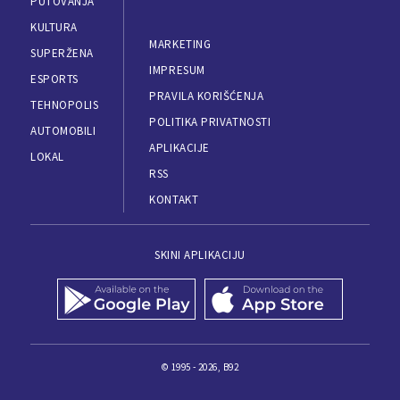
PUTOVANJA
KULTURA
MARKETING
SUPERŽENA
IMPRESUM
ESPORTS
PRAVILA KORIŠĆENJA
TEHNOPOLIS
POLITIKA PRIVATNOSTI
AUTOMOBILI
APLIKACIJE
LOKAL
RSS
KONTAKT
SKINI APLIKACIJU
© 1995 - 2026, B92