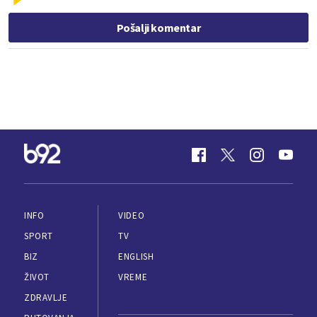
Pošalji komentar
INFO
VIDEO
SPORT
TV
BIZ
ENGLISH
ŽIVOT
VREME
ZDRAVLJE