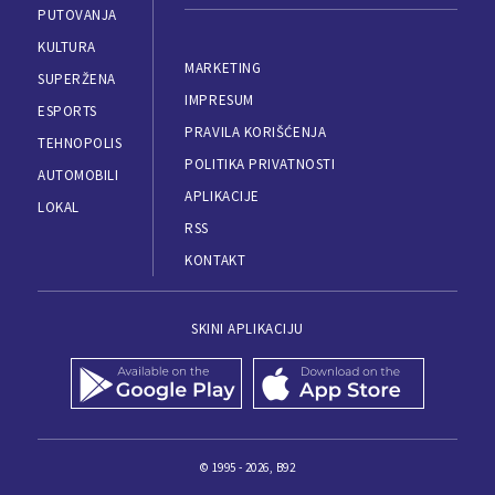
PUTOVANJA
KULTURA
MARKETING
SUPERŽENA
IMPRESUM
ESPORTS
PRAVILA KORIŠĆENJA
TEHNOPOLIS
POLITIKA PRIVATNOSTI
AUTOMOBILI
APLIKACIJE
LOKAL
RSS
KONTAKT
SKINI APLIKACIJU
© 1995 - 2026, B92