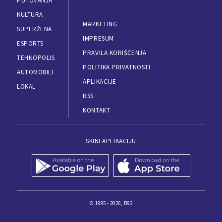
PUTOVANJA
KULTURA
MARKETING
SUPERŽENA
IMPRESUM
ESPORTS
PRAVILA KORIŠĆENJA
TEHNOPOLIS
POLITIKA PRIVATNOSTI
AUTOMOBILI
APLIKACIJE
LOKAL
RSS
KONTAKT
SKINI APLIKACIJU
© 1995 - 2026, B92