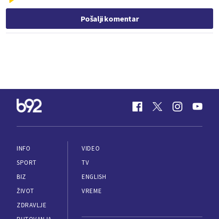
Pošalji komentar
INFO
VIDEO
SPORT
TV
BIZ
ENGLISH
ŽIVOT
VREME
ZDRAVLJE