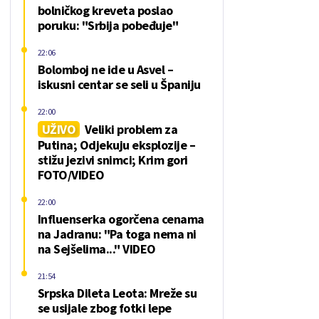
bolničkog kreveta poslao
poruku: "Srbija pobeđuje"
22:06
Bolomboj ne ide u Asvel –
iskusni centar se seli u Španiju
22:00
UŽIVO
Veliki problem za
Putina; Odjekuju eksplozije –
stižu jezivi snimci; Krim gori
FOTO/VIDEO
22:00
Influenserka ogorčena cenama
na Jadranu: "Pa toga nema ni
na Sejšelima..." VIDEO
21:54
Srpska Dileta Leota: Mreže su
se usijale zbog fotki lepe