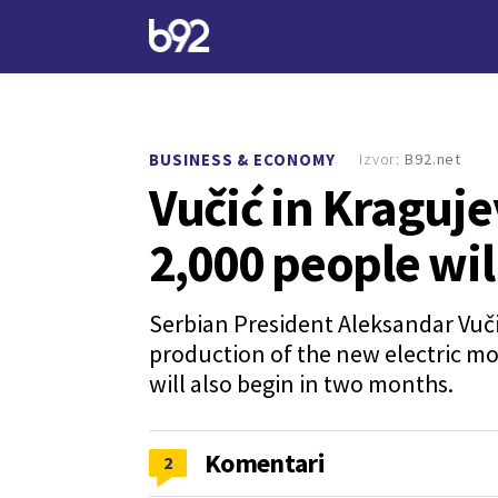
Izvor:
B92.net
BUSINESS & ECONOMY
Vučić in Kraguje
2,000 people wi
Serbian President Aleksandar Vučić
production of the new electric mo
will also begin in two months.
Komentari
2