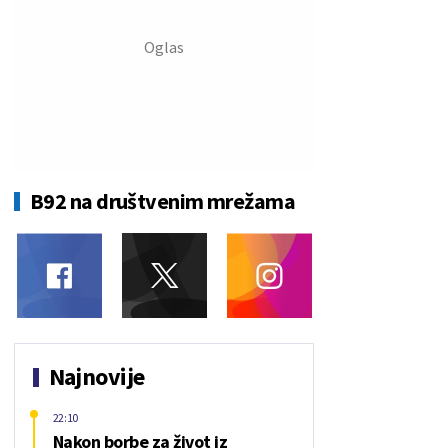
B92 na društvenim mrežama
Najnovije
22:10
Nakon borbe za život iz