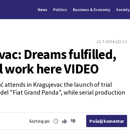
News
Politics
Business & Economy
Society
22.7.2024.
22:12
vac: Dreams fulfilled,
ll work here VIDEO
 attends in Kragujevac the launch of trial
del "Fiat Grand Panda", while serial production
Sortiraj po:
Pošalji komentar