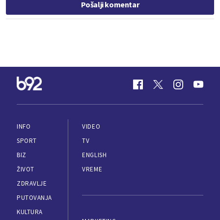
Pošalji komentar
INFO
VIDEO
SPORT
TV
BIZ
ENGLISH
ŽIVOT
VREME
ZDRAVLJE
PUTOVANJA
KULTURA