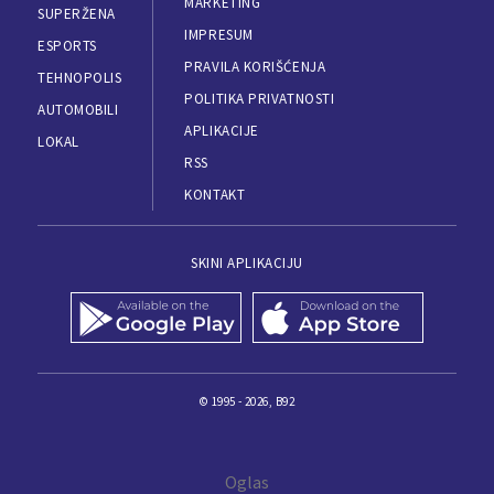
MARKETING
SUPERŽENA
IMPRESUM
ESPORTS
PRAVILA KORIŠĆENJA
TEHNOPOLIS
POLITIKA PRIVATNOSTI
AUTOMOBILI
APLIKACIJE
LOKAL
RSS
KONTAKT
SKINI APLIKACIJU
© 1995 - 2026, B92