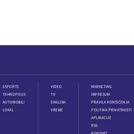
ESPORTS
VIDEO
MARKETING
TEHNOPOLIS
TV
IMPRESUM
AUTOMOBILI
ENGLISH
PRAVILA KORIŠĆENJA
LOKAL
VREME
POLITIKA PRIVATNOSTI
APLIKACIJE
RSS
KONTAKT