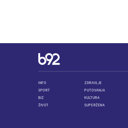
INFO
ZDRAVLJE
SPORT
PUTOVANJA
BIZ
KULTURA
ŽIVOT
SUPERŽENA