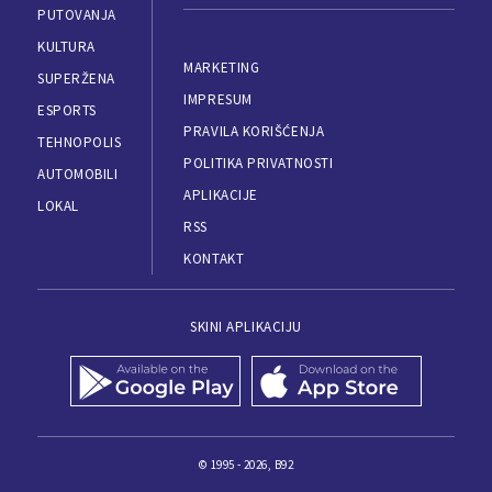
PUTOVANJA
KULTURA
MARKETING
SUPERŽENA
IMPRESUM
ESPORTS
PRAVILA KORIŠĆENJA
TEHNOPOLIS
POLITIKA PRIVATNOSTI
AUTOMOBILI
APLIKACIJE
LOKAL
RSS
KONTAKT
SKINI APLIKACIJU
© 1995 - 2026, B92