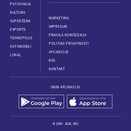
PUTOVANJA
KULTURA
MARKETING
SUPERŽENA
IMPRESUM
ESPORTS
PRAVILA KORIŠĆENJA
TEHNOPOLIS
POLITIKA PRIVATNOSTI
AUTOMOBILI
APLIKACIJE
LOKAL
RSS
KONTAKT
SKINI APLIKACIJU
© 1995 - 2026, B92