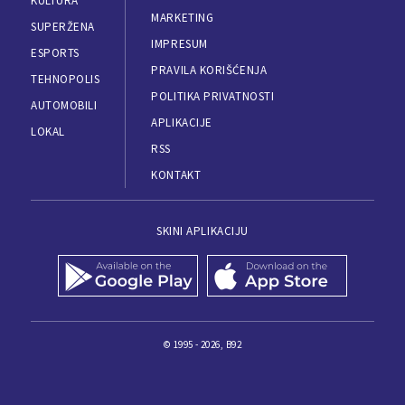
KULTURA
MARKETING
SUPERŽENA
IMPRESUM
ESPORTS
PRAVILA KORIŠĆENJA
TEHNOPOLIS
POLITIKA PRIVATNOSTI
AUTOMOBILI
APLIKACIJE
LOKAL
RSS
KONTAKT
SKINI APLIKACIJU
© 1995 - 2026, B92