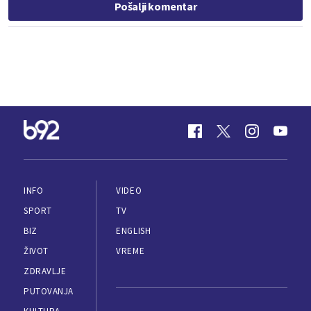
Pošalji komentar
INFO
VIDEO
SPORT
TV
BIZ
ENGLISH
ŽIVOT
VREME
ZDRAVLJE
PUTOVANJA