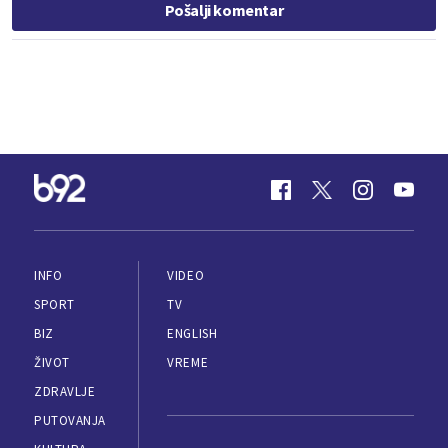
Pošalji komentar
INFO
VIDEO
SPORT
TV
BIZ
ENGLISH
ŽIVOT
VREME
ZDRAVLJE
PUTOVANJA