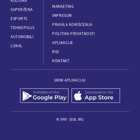
KULTURA
MARKETING
SUPERŽENA
IMPRESUM
ESPORTS
PRAVILA KORIŠĆENJA
TEHNOPOLIS
POLITIKA PRIVATNOSTI
AUTOMOBILI
APLIKACIJE
LOKAL
RSS
KONTAKT
SKINI APLIKACIJU
© 1995 - 2026, B92