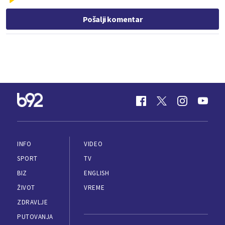
Pošalji komentar
INFO
VIDEO
SPORT
TV
BIZ
ENGLISH
ŽIVOT
VREME
ZDRAVLJE
PUTOVANJA