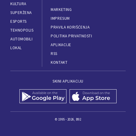
KULTURA
MARKETING
SUPERŽENA
IMPRESUM
ESPORTS
PRAVILA KORIŠĆENJA
TEHNOPOLIS
POLITIKA PRIVATNOSTI
AUTOMOBILI
APLIKACIJE
LOKAL
RSS
KONTAKT
SKINI APLIKACIJU
© 1995 - 2026, B92