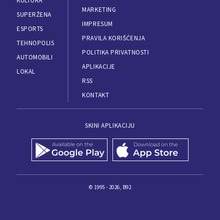
KULTURA
MARKETING
SUPERŽENA
IMPRESUM
ESPORTS
PRAVILA KORIŠĆENJA
TEHNOPOLIS
POLITIKA PRIVATNOSTI
AUTOMOBILI
APLIKACIJE
LOKAL
RSS
KONTAKT
SKINI APLIKACIJU
© 1995 - 2026, B92