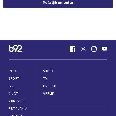
Pošalji komentar
INFO
VIDEO
SPORT
TV
BIZ
ENGLISH
ŽIVOT
VREME
ZDRAVLJE
PUTOVANJA