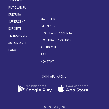
ZDRAVLJE
PUTOVANJA
KULTURA
MARKETING
SUPERŽENA
IMPRESUM
ESPORTS
PRAVILA KORIŠĆENJA
TEHNOPOLIS
POLITIKA PRIVATNOSTI
AUTOMOBILI
APLIKACIJE
LOKAL
RSS
KONTAKT
SKINI APLIKACIJU
© 1995 - 2026, B92