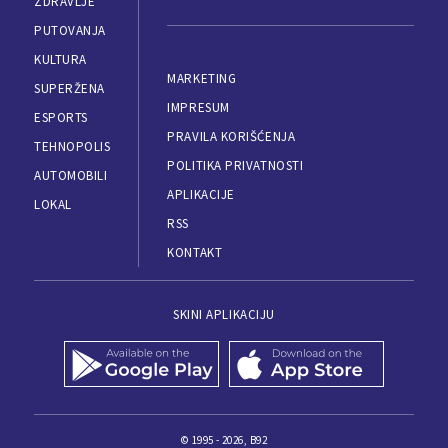
ZDRAVLJE
PUTOVANJA
KULTURA
MARKETING
SUPERŽENA
IMPRESUM
ESPORTS
PRAVILA KORIŠĆENJA
TEHNOPOLIS
POLITIKA PRIVATNOSTI
AUTOMOBILI
APLIKACIJE
LOKAL
RSS
KONTAKT
SKINI APLIKACIJU
© 1995 - 2026, B92