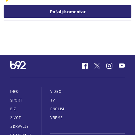
Pošalji komentar
INFO
VIDEO
SPORT
TV
BIZ
ENGLISH
ŽIVOT
VREME
ZDRAVLJE