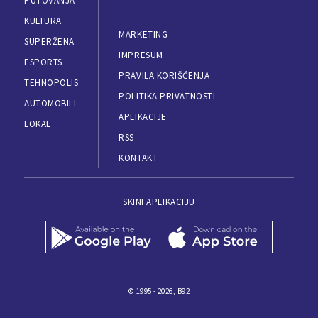
PUTOVANJA
KULTURA
MARKETING
SUPERŽENA
IMPRESUM
ESPORTS
PRAVILA KORIŠĆENJA
TEHNOPOLIS
POLITIKA PRIVATNOSTI
AUTOMOBILI
APLIKACIJE
LOKAL
RSS
KONTAKT
SKINI APLIKACIJU
© 1995 - 2026, B92