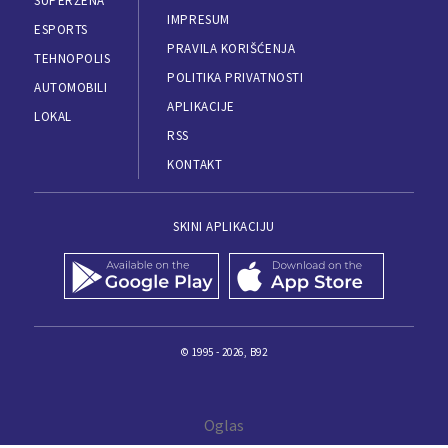
SUPERŽENA
IMPRESUM
ESPORTS
PRAVILA KORIŠĆENJA
TEHNOPOLIS
POLITIKA PRIVATNOSTI
AUTOMOBILI
APLIKACIJE
LOKAL
RSS
KONTAKT
SKINI APLIKACIJU
© 1995 - 2026, B92