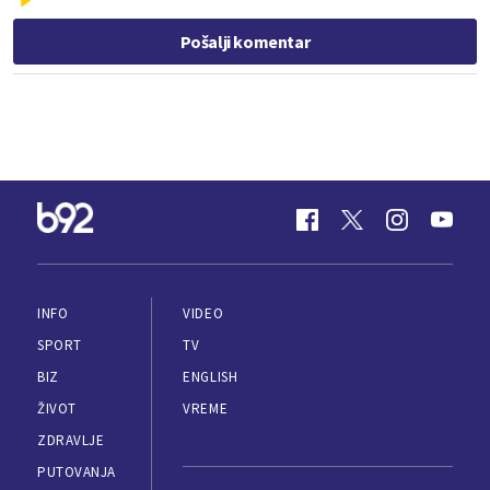
Pošalji komentar
INFO
VIDEO
SPORT
TV
BIZ
ENGLISH
ŽIVOT
VREME
ZDRAVLJE
PUTOVANJA