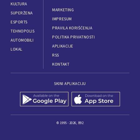
KULTURA
MARKETING
SUPERŽENA
IMPRESUM
ESPORTS
PRAVILA KORIŠĆENJA
TEHNOPOLIS
POLITIKA PRIVATNOSTI
AUTOMOBILI
APLIKACIJE
LOKAL
RSS
KONTAKT
SKINI APLIKACIJU
© 1995 - 2026, B92