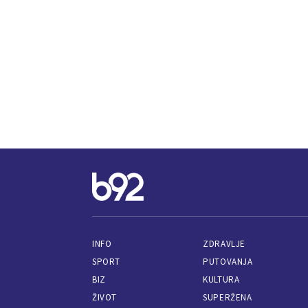
INFO
ZDRAVLJE
SPORT
PUTOVANJA
BIZ
KULTURA
ŽIVOT
SUPERŽENA