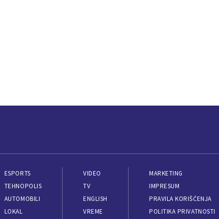
ESPORTS
VIDEO
MARKETING
TEHNOPOLIS
TV
IMPRESUM
AUTOMOBILI
ENGLISH
PRAVILA KORIŠĆENJA
LOKAL
VREME
POLITIKA PRIVATNOSTI