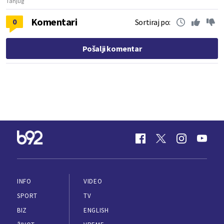
Tanjug
Komentari
0
Sortiraj po:
Pošalji komentar
INFO
VIDEO
SPORT
TV
BIZ
ENGLISH