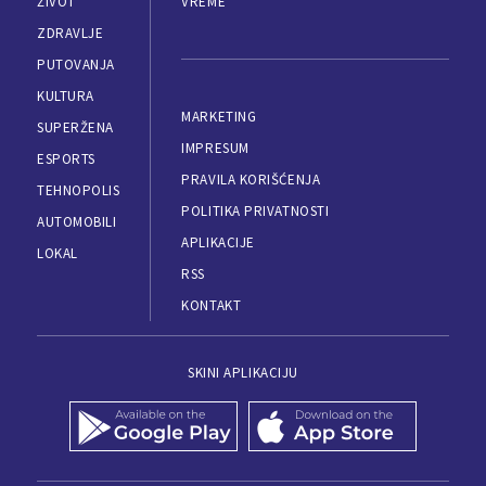
ŽIVOT
VREME
ZDRAVLJE
PUTOVANJA
KULTURA
MARKETING
SUPERŽENA
IMPRESUM
ESPORTS
PRAVILA KORIŠĆENJA
TEHNOPOLIS
POLITIKA PRIVATNOSTI
AUTOMOBILI
APLIKACIJE
LOKAL
RSS
KONTAKT
SKINI APLIKACIJU