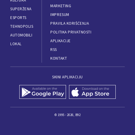
KULTURA
MARKETING
SUPERŽENA
IMPRESUM
ESPORTS
PRAVILA KORIŠĆENJA
TEHNOPOLIS
POLITIKA PRIVATNOSTI
AUTOMOBILI
APLIKACIJE
LOKAL
RSS
KONTAKT
SKINI APLIKACIJU
© 1995 - 2026, B92