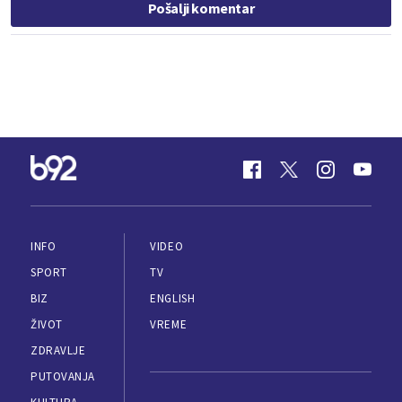
Pošalji komentar
INFO
VIDEO
SPORT
TV
BIZ
ENGLISH
ŽIVOT
VREME
ZDRAVLJE
PUTOVANJA