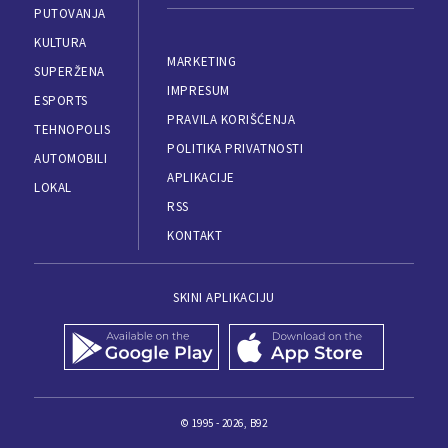
PUTOVANJA
KULTURA
MARKETING
SUPERŽENA
IMPRESUM
ESPORTS
PRAVILA KORIŠĆENJA
TEHNOPOLIS
POLITIKA PRIVATNOSTI
AUTOMOBILI
APLIKACIJE
LOKAL
RSS
KONTAKT
SKINI APLIKACIJU
© 1995 - 2026, B92