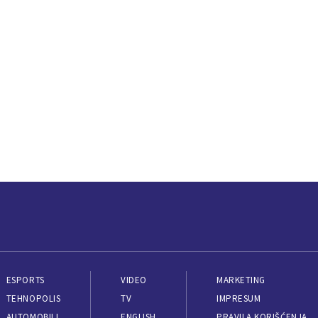
ESPORTS
VIDEO
MARKETING
TEHNOPOLIS
TV
IMPRESUM
AUTOMOBILI
ENGLISH
PRAVILA KORIŠĆENJA