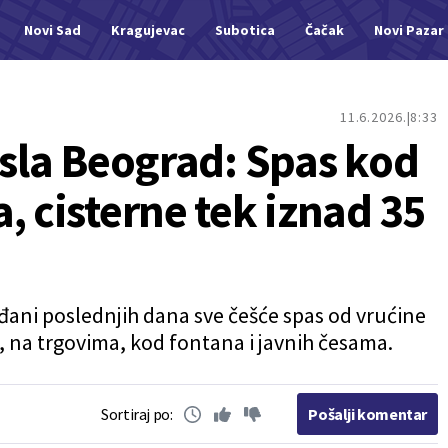
Novi Sad
Kragujevac
Subotica
Čačak
Novi Pazar
11.6.2026.
8:33
isla Beograd: Spas kod
, cisterne tek iznad 35
ani poslednjih dana sve češće spas od vrućine
 na trgovima, kod fontana i javnih česama.
Sortiraj po:
Pošalji komentar