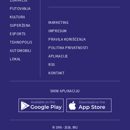
ZDRAVLJE
PUTOVANJA
KULTURA
MARKETING
SUPERŽENA
IMPRESUM
ESPORTS
PRAVILA KORIŠĆENJA
TEHNOPOLIS
POLITIKA PRIVATNOSTI
AUTOMOBILI
APLIKACIJE
LOKAL
RSS
KONTAKT
SKINI APLIKACIJU
© 1995 - 2026, B92