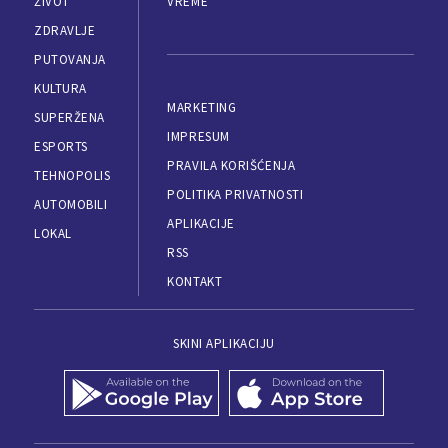
ŽIVOT
VREME
ZDRAVLJE
PUTOVANJA
KULTURA
MARKETING
SUPERŽENA
IMPRESUM
ESPORTS
PRAVILA KORIŠĆENJA
TEHNOPOLIS
POLITIKA PRIVATNOSTI
AUTOMOBILI
APLIKACIJE
LOKAL
RSS
KONTAKT
SKINI APLIKACIJU