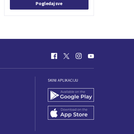
Pogledaj sve
SKINI APLIKACIJU