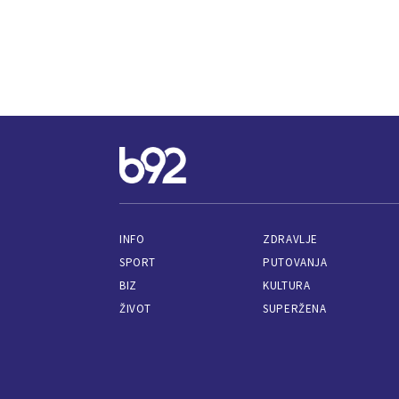
INFO
ZDRAVLJE
SPORT
PUTOVANJA
BIZ
KULTURA
ŽIVOT
SUPERŽENA