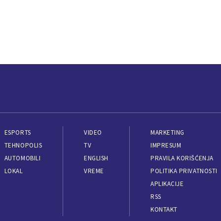
ESPORTS
VIDEO
MARKETING
TEHNOPOLIS
TV
IMPRESUM
AUTOMOBILI
ENGLISH
PRAVILA KORIŠĆENJA
LOKAL
VREME
POLITIKA PRIVATNOSTI
APLIKACIJE
RSS
KONTAKT