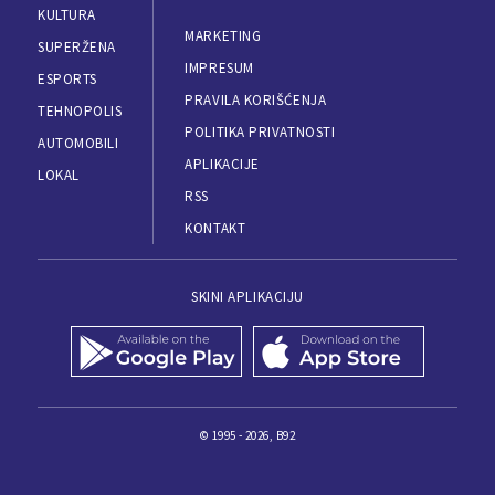
KULTURA
MARKETING
SUPERŽENA
IMPRESUM
ESPORTS
PRAVILA KORIŠĆENJA
TEHNOPOLIS
POLITIKA PRIVATNOSTI
AUTOMOBILI
APLIKACIJE
LOKAL
RSS
KONTAKT
SKINI APLIKACIJU
© 1995 - 2026, B92