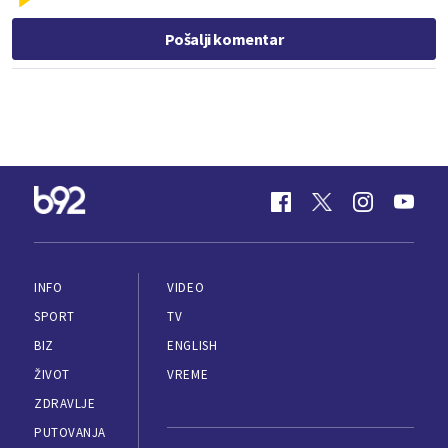
Pošalji komentar
INFO
VIDEO
SPORT
TV
BIZ
ENGLISH
ŽIVOT
VREME
ZDRAVLJE
PUTOVANJA