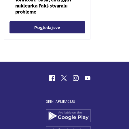
nuklearka Pakš stvaraju
probleme
Pogledaj sve
SKINI APLIKACIJU