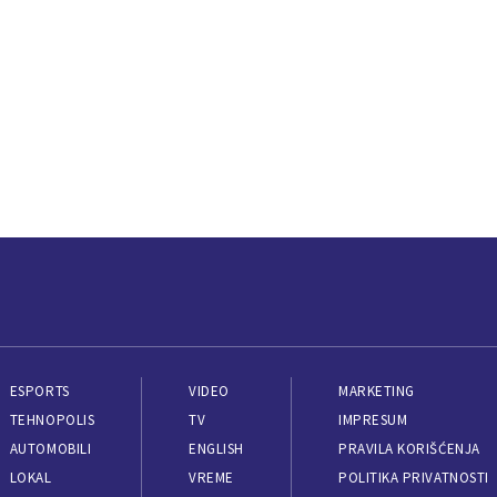
ESPORTS
VIDEO
MARKETING
TEHNOPOLIS
TV
IMPRESUM
AUTOMOBILI
ENGLISH
PRAVILA KORIŠĆENJA
LOKAL
VREME
POLITIKA PRIVATNOSTI