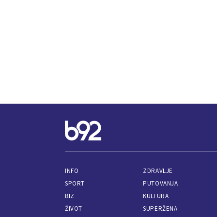
INFO
ZDRAVLJE
SPORT
PUTOVANJA
BIZ
KULTURA
ŽIVOT
SUPERŽENA