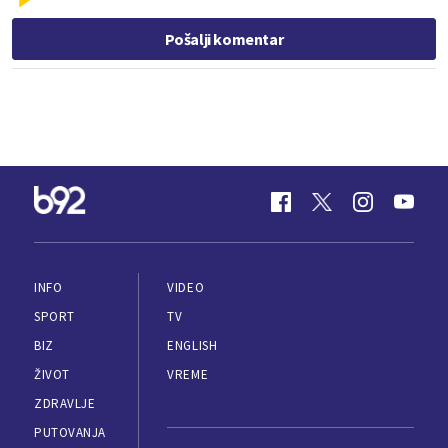
Pošalji komentar
INFO
VIDEO
SPORT
TV
BIZ
ENGLISH
ŽIVOT
VREME
ZDRAVLJE
PUTOVANJA