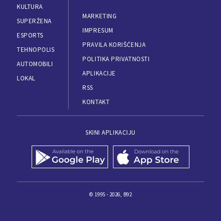
KULTURA
MARKETING
SUPERŽENA
IMPRESUM
ESPORTS
PRAVILA KORIŠĆENJA
TEHNOPOLIS
POLITIKA PRIVATNOSTI
AUTOMOBILI
APLIKACIJE
LOKAL
RSS
KONTAKT
SKINI APLIKACIJU
© 1995 - 2026, B92